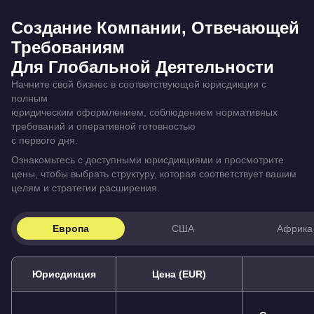
Создание Компании, Отвечающей
Требованиям
Для Глобальной Деятельности
Начните свой бизнес в соответствующей юрисдикции с
полным
юридическим оформлением, соблюдением нормативных
требований и оперативной готовностью
с первого дня.
Ознакомьтесь с доступными юрисдикциями и просмотрите
цены, чтобы выбрать структуру, которая соответствует вашим
целям и стратегии расширения.
Европа
США
Африка
Юрисдикция
Цена (EUR)