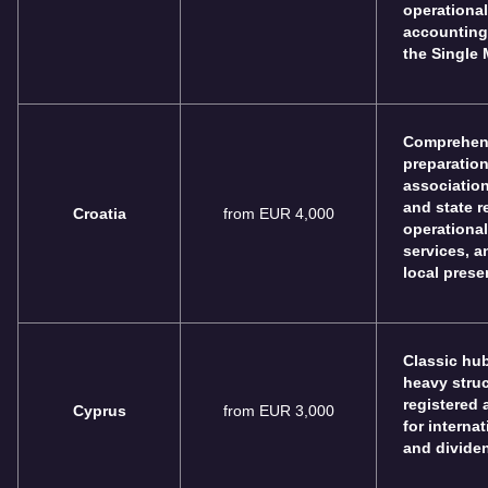
operational
accounting
the Single 
Comprehens
preparation 
association
and state re
Croatia
from EUR 4,000
operational
services, 
local prese
Classic hub
heavy struc
registered 
Cyprus
from EUR 3,000
for interna
and dividen