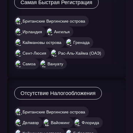
Самая Быстрая Регистрация
Британские Виргинские острова
Ирландия
Ангилья
Каймановы острова
Гренада
Сент-Люсия
Рас-Аль-Хайма (ОАЭ)
Самоа
Вануату
Отсутствие Налогообложения
Британские Виргинские острова
Делавэр
Вайоминг
Флорида