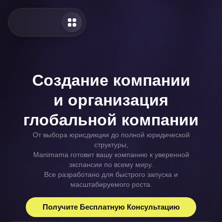
Создание компании
и организация
глобальной компании
От выбора юрисдикции до полной юридической
структуры,
Manimama готовит вашу компанию к уверенной
экспансии по всему миру.
Все разработано для быстрого запуска и
масштабируемого роста.
Получите Бесплатную Консультацию