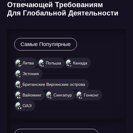
Отвечающей Требованиям
Для Глобальной Деятельности
Самые Популярные
Литва
Польша
Канада
Эстония
Британские Виргинские острова
Вайоминг
Сингапур
Гонконг
ОАЭ