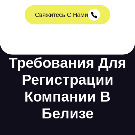
Свяжитесь С Нами
Требования Для
Регистрации
Компании В
Белизе