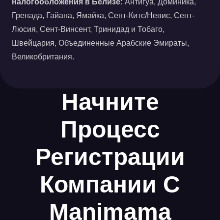
налогообложения в Белизе:
Антигуа, Доминика,
Гренада, Гайана, Ямайка, Сент-Китс/Невис, Сент-
Люсия, Сент-Винсент, Тринидад и Тобаго,
Швейцария, Объединенные Арабские Эмираты,
Великобритания.
Начните
Процесс
Регистрации
Компании С
Manimama