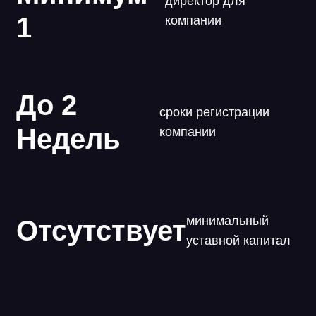
директор для
1
компании
До 2
сроки регистрации
Недель
компании
минимальный
Отсутствует
уставной капитал