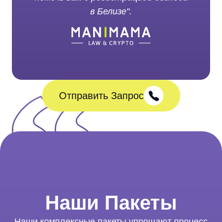
в Белизе".
Отправить Запрос
Наши Пакеты
Наши комплексные пакеты упрощают процесс