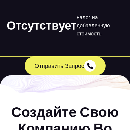
налог на
Отсутствует
добавленную
стоимость
Отправить Запрос
Создайте Свою
Компанию Во