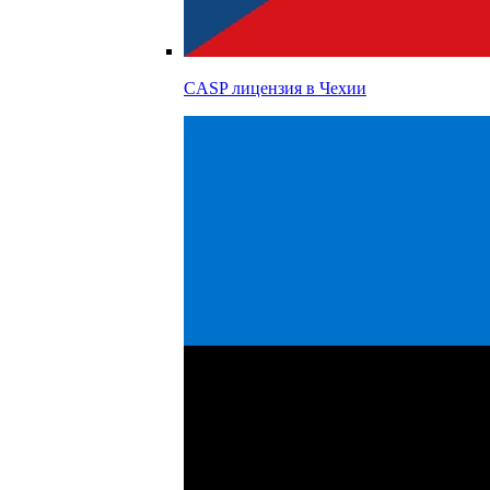
CASP лицензия в
Чехии