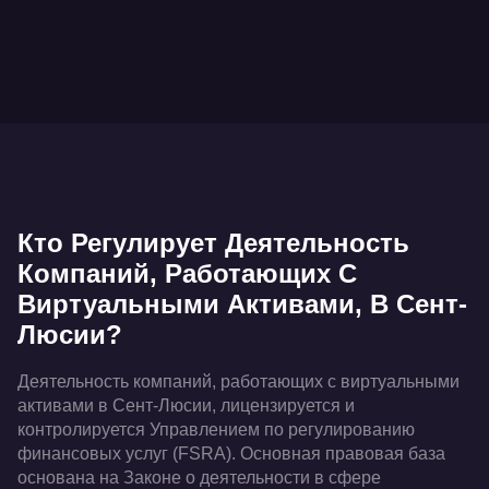
токенов, в случаях, когда может потребоваться
проверка со стороны FSRA (Управления по
регулированию финансовых услуг).
Кто Регулирует Деятельность
Компаний, Работающих С
Виртуальными Активами, В Сент-
Люсии?
Деятельность компаний, работающих с виртуальными
активами в Сент-Люсии, лицензируется и
контролируется Управлением по регулированию
финансовых услуг (FSRA). Основная правовая база
основана на Законе о деятельности в сфере