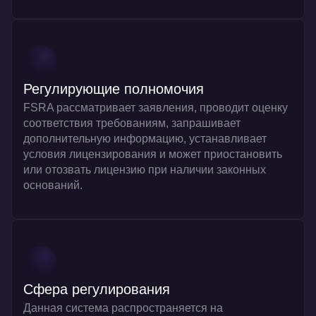
Регулирующие полномочия
FSRA рассматривает заявления, проводит оценку
соответствия требованиям, запрашивает
дополнительную информацию, устанавливает
условия лицензирования и может приостановить
или отозвать лицензию при наличии законных
оснований.
Сфера регулирования
Данная система распространяется на