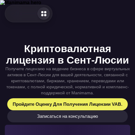
Криптовалютная
лицензия в Сент-Люсии
Получите лицензию на ведение бизнеса в сфере виртуальных
активов в Сент-Люсии для вашей деятельности, связанной с
криптовалютами, биржами, хранением, переводами или
токенами, с полной юридической, нормативной и комплаенс-
поддержкой от Manimama.
Пройдите Оценку Для Получения Лицензии VAB.
Записаться на консультацию