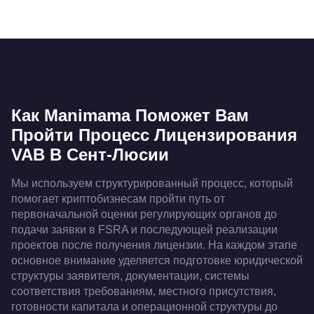
Как Manimama Поможет Вам
Пройти Процесс Лицензирования
VAB В Сент-Люсии
Мы используем структурированный процесс, который
помогает криптобизнесам пройти путь от
первоначальной оценки регулирующих органов до
подачи заявки в FSRA и последующей реализации
проектов после получения лицензии. На каждом этапе
основное внимание уделяется подготовке юридической
структуры заявителя, документации, системы
соответствия требованиям, местного присутствия,
готовности капитала и операционной структуры до