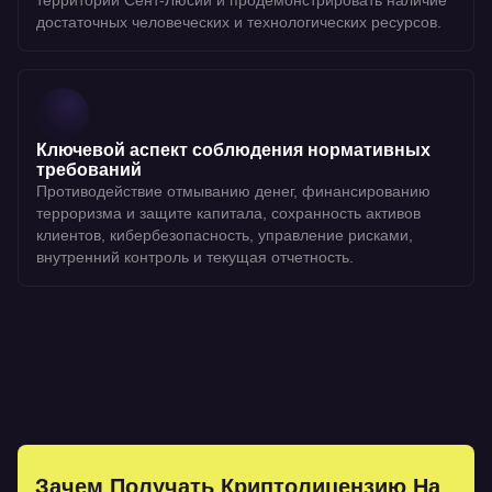
территории Сент-Люсии и продемонстрировать наличие
достаточных человеческих и технологических ресурсов.
Ключевой аспект соблюдения нормативных
требований
Противодействие отмыванию денег, финансированию
терроризма и защите капитала, сохранность активов
клиентов, кибербезопасность, управление рисками,
внутренний контроль и текущая отчетность.
Зачем Получать Криптолицензию На