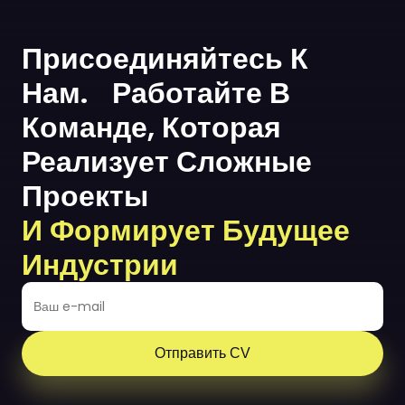
Присоединяйтесь К
Нам. Работайте В
Команде, Которая
Реализует Сложные
Проекты
И Формирует Будущее
Индустрии
Отправить CV