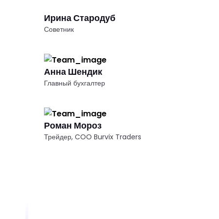
Ирина Стародуб
Советник
Анна Шендик
Главный бухгалтер
Роман Мороз
Трейдер, COO Burvix Traders