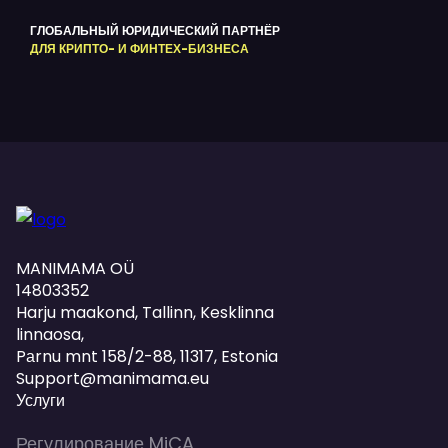
ГЛОБАЛЬНЫЙ ЮРИДИЧЕСКИЙ ПАРТНЁР
ДЛЯ КРИПТО- И ФИНТЕХ-БИЗНЕСА
MANIMAMA OÜ
14803352
Harju maakond, Tallinn, Kesklinna
linnaosa,
Pаrnu mnt 158/2-88, 11317, Estonia
Support@manimama.eu
Услуги
Регулирование MiCA