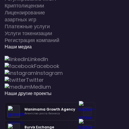
Криптолицензии
Лицензирование
азартных игр
Платежные услуги
Услуги токенизации
Регистрация компаний
Наши медиа
LinkedIn
Facebook
Instagram
Twitter
Medium
Наши другие проекты
Manimama Growth Agency
Агентство роста бизнеса
Burvix Exchange