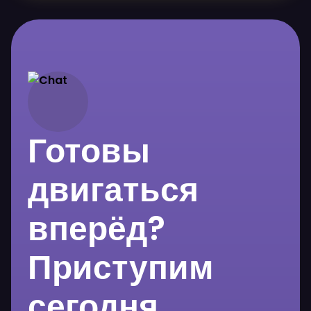
Готовы
двигаться
вперёд?
Приступим
сегодня