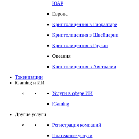
ЮАР
Европа
Криптолицензия в
Гибралтаре
Криптолицензия в
Швейцарии
Криптолицензия в
Грузии
Океания
Криптолицензия в
Австралии
Токенизации
iGaming и ИИ
Услуги в сфере ИИ
iGaming
Другие услуги
Регистрация компаний
Платежные услуги