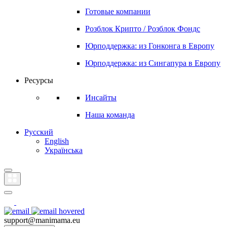
Готовые компании
Розблок Крипто / Розблок Фондс
Юрподдержка: из Гонконга в Европу
Юрподдержка: из Сингапура в Европу
Ресурсы
Инсайты
Наша команда
Русский
English
Українська
support@manimama.eu