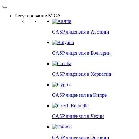
Регулирование MiCA
CASP лицензия в
Австрии
CASP лицензия в
Болгарии
CASP лицензия в
Хорватии
CASP лицензия на
Кипре
CASP лицензия в
Чехии
CASP лицензия в
Эстонии