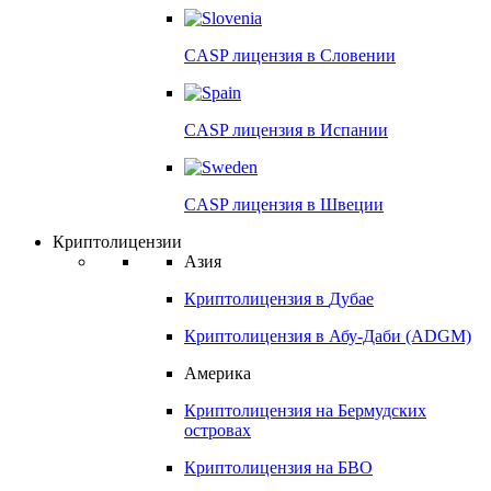
CASP лицензия в
Словении
CASP лицензия в
Испании
CASP лицензия в
Швеции
Криптолицензии
Азия
Криптолицензия в
Дубае
Криптолицензия в
Абу-Даби (ADGM)
Америка
Криптолицензия на
Бермудских
островах
Криптолицензия на
БВО