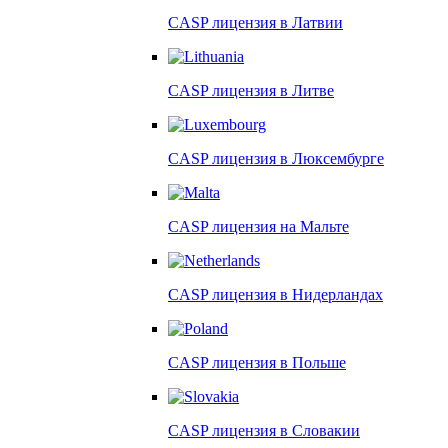
CASP лицензия в
Латвии
CASP лицензия в
Литве
CASP лицензия в
Люксембурге
CASP лицензия на
Мальте
CASP лицензия в
Нидерландах
CASP лицензия в
Польше
CASP лицензия в
Словакии