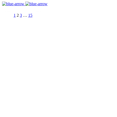
1
2
3
…
15