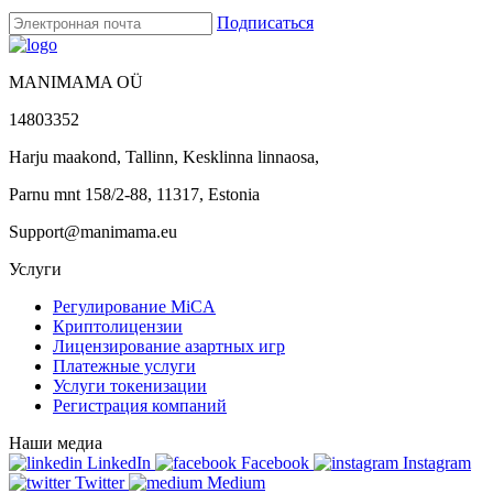
Подписаться
MANIMAMA OÜ
14803352
Harju maakond, Tallinn, Kesklinna linnaosa,
Pаrnu mnt 158/2-88, 11317, Estonia
Support@manimama.eu
Услуги
Регулирование MiCA
Криптолицензии
Лицензирование азартных игр
Платежные услуги
Услуги токенизации
Регистрация компаний
Наши медиа
LinkedIn
Facebook
Instagram
Twitter
Medium