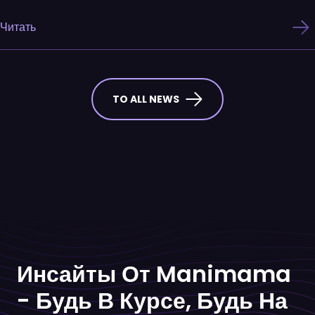
Читать
TO ALL NEWS
Инсайты От Manimama
- Будь В Курсе, Будь На