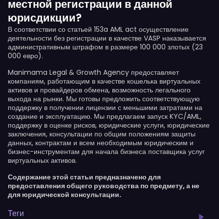
местной регистрации в данной
юрисдикции?
В соответствии со статьей 153a AML act осуществление
деятельности без регистрации в качестве VASP наказывается
административным штрафом в размере 100 000 злотых (23
000 евро).
Manimama Legal & Growth Agency предоставляет
компаниям, работающим в качестве кошелька виртуальных
активов и провайдеров обмена, возможность легального
выхода на рынки. Мы готовы предложить соответствующую
поддержку в получении лицензии с меньшими затратами на
создание и эксплуатацию. Мы предлагаем запуск KYC/AML,
поддержку в оценке рисков, юридические услуги, юридические
заключения, консультации по общим положениям защиты
данных, контрактам и всем необходимым юридическим и
бизнес-инструментам для начала бизнеса поставщика услуг
виртуальных активов.
Содержание этой статьи предназначено для
предоставления общего руководства по предмету, а не
для юридической консультации.
Теги