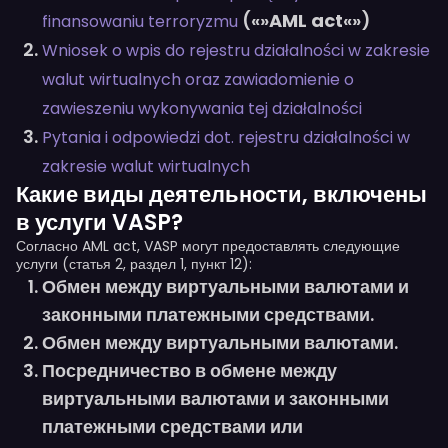
(«»
AML act
«»)
finansowaniu terroryzmu
Wniosek o wpis do rejestru działalności w zakresie
walut wirtualnych oraz zawiadomienie o
zawieszeniu wykonywania tej działalności
Pytania i odpowiedzi dot. rejestru działalności w
zakresie walut wirtualnych
Какие виды деятельности, включены
в услуги VASP?
Согласно AML act, VASP могут предоставлять следующие
услуги (статья 2, раздел 1, пункт 12):
Обмен между виртуальными валютами и
законными платежными средствами.
Обмен между виртуальными валютами.
Посредничество в обмене между
виртуальными валютами и законными
платежными средствами или