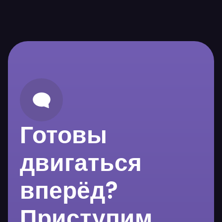
Готовы
двигаться
вперёд?
Приступим