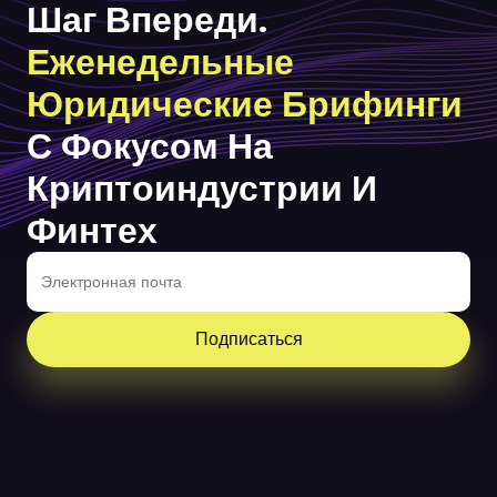
Шаг Впереди.
Еженедельные
Юридические Брифинги
С Фокусом На
Криптоиндустрии И
Финтех
Подписаться