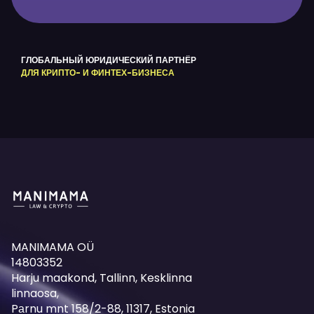
ГЛОБАЛЬНЫЙ ЮРИДИЧЕСКИЙ ПАРТНЁР
ДЛЯ КРИПТО- И ФИНТЕХ-БИЗНЕСА
MANIMAMA OÜ
14803352
Harju maakond, Tallinn, Kesklinna
linnaosa,
Pаrnu mnt 158/2-88, 11317, Estonia