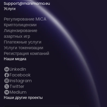
Support@manimama.eu
Услуги
Регулирование MiCA
Криптолицензии
Лицензирование
азартных игр
Платежные услуги
Услуги токенизации
Регистрация компаний
Наши медиа
LinkedIn
Facebook
Instagram
Twitter
Medium
Наши другие проекты