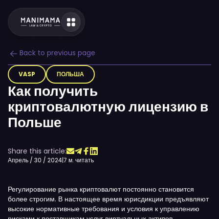
Back to previous page
VASP
ПОЛЬША
Как получить
криптовалютную лицензию в
Польше
Share this article:
Апрель / 30 / 2024
|
7 м. читать
Регулирование рынка криптовалют постоянно становится
более строгим. В настоящее время юрисдикции предъявляют
высокие нормативные требования и условия к управлению
рисками к поставщикам услуг виртуальных активов.