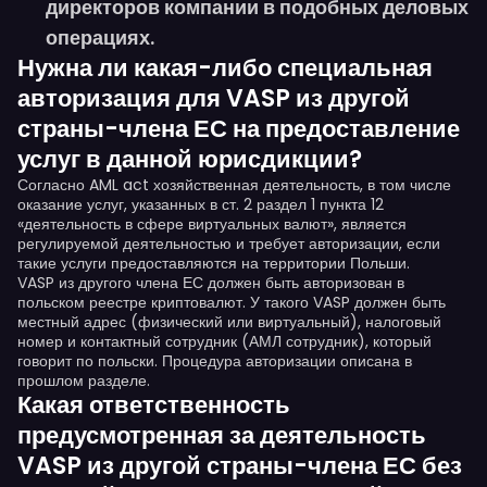
директоров компании в подобных деловых
операциях.
Нужна ли какая-либо специальная
авторизация для VASP из другой
страны-члена ЕС на предоставление
услуг в данной юрисдикции?
Согласно AML act хозяйственная деятельность, в том числе
оказание услуг, указанных в ст. 2 раздел 1 пункта 12
«деятельность в сфере виртуальных валют», является
регулируемой деятельностью и требует авторизации, если
такие услуги предоставляются на территории Польши.
VASP из другого члена ЕС должен быть авторизован в
польском реестре криптовалют. У такого VASP должен быть
местный адрес (физический или виртуальный), налоговый
номер и контактный сотрудник (АМЛ сотрудник), который
говорит по польски. Процедура авторизации описана в
прошлом разделе.
Какая ответственность
предусмотренная за деятельность
VASP из другой страны-члена ЕС без