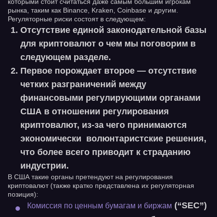
которыми стоит считаться даже самым большим игрокам
рынка, таким как Binance, Kraken, Coinbase и другим.
Регуляторные риски состоят в следующем:
Отсутствие единой законодательной базы
для криптовалют о чем мы поговорим в
следующем разделе.
Первое порождает второе — отсутствие
четких разграничений между
финансовыми регулирующими органами
США в отношении регулирования
криптовалют, из-за чего принимаются
экономически волюнтаристские решения,
что более всего приводит к страданию
индустрии.
В США такие органы претендуют на регулирования
криптовалют (также кратко представлена их регуляторная
позиция):
(“
SEC
”)
Комиссия по ценным бумагам и биржам