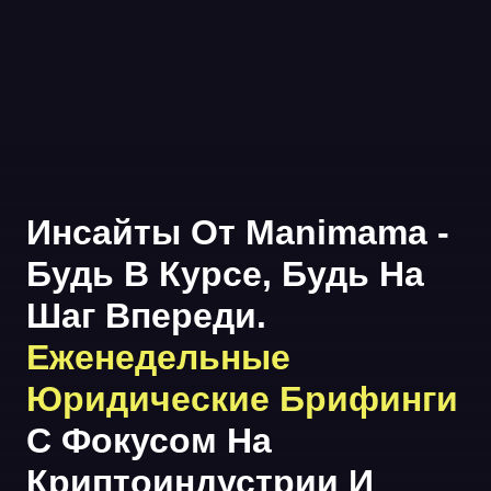
Инсайты От Manimama -
Будь В Курсе, Будь На
Шаг Впереди.
Еженедельные
Юридические Брифинги
С Фокусом На
Криптоиндустрии И