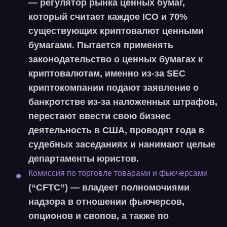
— регулятор рынка ценных бумаг,
который считает каждое ICO и 70%
существующих криптовалют ценными
бумагами. Пытается применять
законодательство о ценных бумагах к
криптовалютам, именно из-за SEC
криптокомпании подают заявление о
банкротстве из-за наложенных штрафов,
перестают ввести свою бизнес
деятельность в США, проводят года в
судебных заседаниях и нанимают целые
департаменты юристов.
Комиссия по торговле товарами и фьючерсами
(“
CFTC
”) — владеет полномочиями
надзора в отношении фьючерсов,
опционов и свопов, а также по