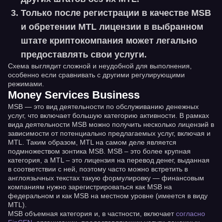
Только после регистрации в качестве MSB
и обретении MTL лицензии в выбранном
штате криптокомпания может легально
предоставлять свои услуги.
Схема выглядит сложной и неудобной для выполнения,
особенно если сравнивать с другими регулирующими
режимами.
Money Services Business
MSB — это вид деятельности по обслуживанию денежных
услуг, что включает большую категорию активности. В рамках
вида деятельности MSB можно получить несколько лицензий в
зависимости от потенциально предлагаемых услуг, включая и
MTL. Таким образом, MTL на самом деле является
подмножеством зонтика MSB. MSB – это более крупная
категория, а MTL – это лицензия на перевод денег, выданная
в соответствии с ней, поэтому часто можно встретить в
англоязычных текстах такую формулировку — финансовым
компаниям нужно зарегистрироваться как MSB на
федеральном и как MSB на местном уровне (имеется в виду
MTL).
MSB объемная категория и, в частности, включает
согласно