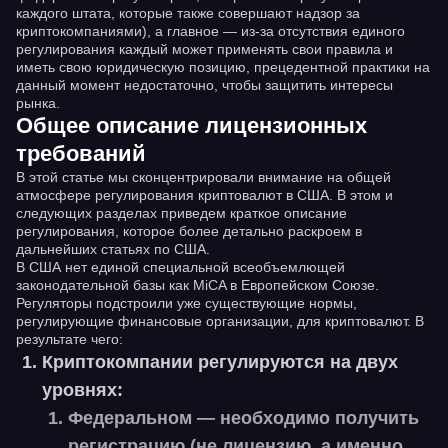
каждого штата, которые также совершают надзор за
криптокомпаниями), а главное — из-за отсутствия единого
регулирования каждый может применять свои правила и
иметь свою юридическую позицию, прецедентной практики на
данный момент недостаточно, чтобы защитить интересы
рынка.
Общее описание лицензионных
требований
В этой статье мы сконцентрировали внимание на общей
атмосфере регулирования криптовалют в США. В этом и
следующих разделах приведем краткое описание
регулирования, которое более детально раскроем в
дальнейших статьях по США.
В США нет единой специальной всеобъемлющей
законодательной базы как MiCA в Европейском Союзе.
Регуляторы подстроили уже существующие нормы,
регулирующие финансовые организации, для криптовалют. В
результате чего:
Криптокомпании регулируются на двух
уровнях:
Федеральном — необходимо получить
регистрацию (не лицензию, а именно