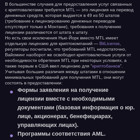
В большинстве случаев для предоставления услуг связанных
с криптовалютами требуется MTL — это лицензия на перевод
денежных средств, которая выдается в 49 из 50 штатов
(требование к лицензированию денежных переводов
отсутствует только в Монтане), требования к получению
лицензии различаются от штата к штату.
Но есть свои исключения Нью-Йорк вместо MTL имеет
отдельную лицензию для криптокомпаний —
BitLicense
,
регуляторы посчитали, что требований MTL недостаточно,
Вайоминг наоборот же освободил криптовалютные услуги от
необходимости обретения MTL при некоторых условиях, а
также первым в США ввел лицензию для “
криптобанков
”.
Учитывая большие различия между штатами в отношении
минимальных требований для получения MTL, они могут
состоять в предоставлении:
Формы заявления на получение
лицензии вместе с необходимыми
документами (базовая информация о юр.
лице, акционерах, бенефициарах,
управляющих лицах).
Программы соответствия AML.