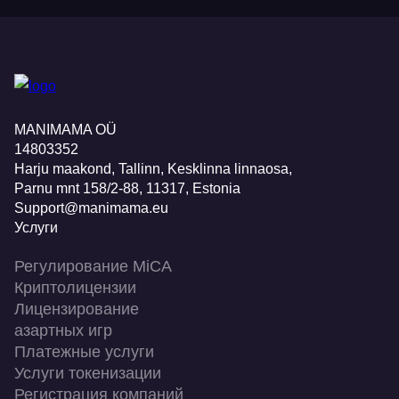
MANIMAMA OÜ
14803352
Harju maakond, Tallinn, Kesklinna linnaosa,
Pаrnu mnt 158/2-88, 11317, Estonia
Support@manimama.eu
Услуги
Регулирование MiCA
Криптолицензии
Лицензирование
азартных игр
Платежные услуги
Услуги токенизации
Регистрация компаний