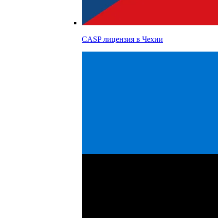
CASP лицензия в
Чехии