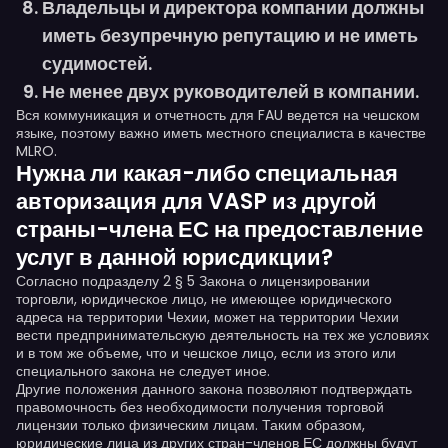
Владельцы и директора компании должны
иметь безупречную репутацию и не иметь
судимостей.
Не менее двух руководителей в компании.
Вся коммуникация и отчетность для FAU ведется на чешском
языке, поэтому важно иметь местного специалиста в качестве
MLRO.
Нужна ли какая-либо специальная
авторизация для VASP из другой
страны-члена ЕС на предоставление
услуг в данной юрисдикции?
Согласно подразделу 2 § 5 Закона о лицензировании
торговли, юридическое лицо, не имеющее юридического
адреса на территории Чехии, может на территории Чехии
вести предпринимательскую деятельность на тех же условиях
и в том же объеме, что и чешское лицо, если из этого или
специального закона не следует иное.
Другие положения данного закона позволяют подтверждать
правомочность без необходимости получения торговой
лицензии только физическим лицам. Таким образом,
юридические лица из других стран-членов ЕС должны будут