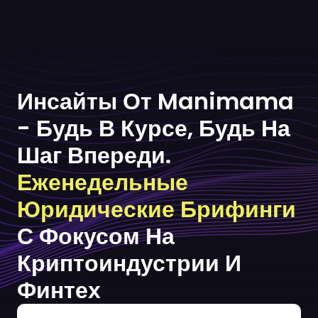
Инсайты От Manimama
- Будь В Курсе, Будь На
Шаг Впереди.
Еженедельные
Юридические Брифинги
С Фокусом На
Криптоиндустрии И
Финтех