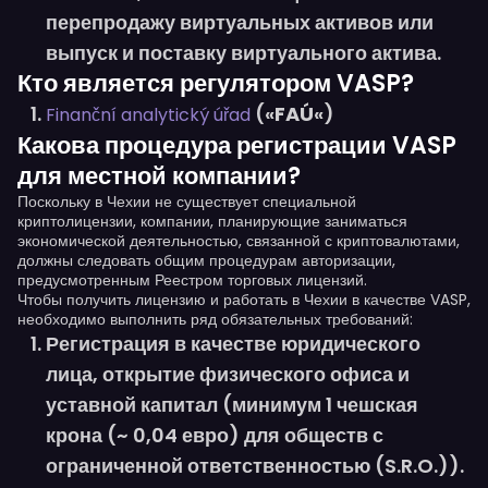
перепродажу виртуальных активов или
выпуск и поставку виртуального актива.
Кто является регулятором VASP?
(«
FAÚ
«)
Finanční analytický úřad
Какова процедура регистрации VASP
для местной компании?
Поскольку в Чехии не существует специальной
криптолицензии, компании, планирующие заниматься
экономической деятельностью, связанной с криптовалютами,
должны следовать общим процедурам авторизации,
предусмотренным Реестром торговых лицензий.
Чтобы получить лицензию и работать в Чехии в качестве VASP,
необходимо выполнить ряд обязательных требований:
Регистрация в качестве юридического
лица, открытие физического офиса и
уставной капитал (минимум 1 чешская
крона (~ 0,04 евро) для обществ с
ограниченной ответственностью (S.R.O.)).