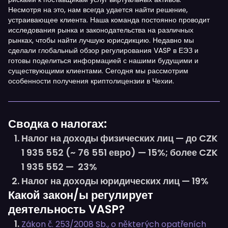
Несмотря на это, нам всегда удается найти решение,
устраивающее клиента. Наша команда постоянно проводит
исследования рынка и законодательства на различных
рынках, чтобы найти лучшую юрисдикцию. Недавно мы
сделали глобальный обзор регулирования VASP в ЕЭЗ и
готовы поделиться информацией с нашими будущими и
существующими клиентами. Сегодня мы рассмотрим
особенности получения криптолицензии в Чехии.
Сводка о налогах:
Налог на доходы физических лиц — до CZK
1 935 552 (~ 76 551 евро) — 15%; более CZK
1 935 552 — 23%
Налог на доходы юридических лиц — 19%
Какой закон/ы регулирует
деятельность VASP?
Zákon č. 253/2008 Sb., o některých opatřeních