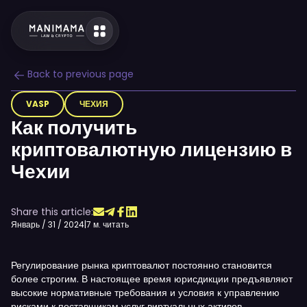
Back to previous page
VASP
ЧЕХИЯ
Как получить
криптовалютную лицензию в
Чехии
Share this article:
Январь / 31 / 2024
|
7 м. читать
Регулирование рынка криптовалют постоянно становится
более строгим. В настоящее время юрисдикции предъявляют
высокие нормативные требования и условия к управлению
рисками к поставщикам услуг виртуальных активов.