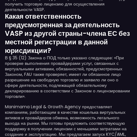
получить торговую лицензию для осуществления
деятельности VASP.
Какая ответственность
предусмотренная за деятельность
VASP из другой страны-члена ЕС без
местной регистрации в данной
юрисдикции?
В § 35 (12) Закона о ПОД только указано следующее: «При
проверке выполнения провайдерами услуг, связанных с
виртуальными активами, обязанностей, предусмотренных
Законом, FAU также проверяет, имеет ли обязанное лицо
разрешение на свободную торговлю и заявило ли оно о
сфере деятельности, подлежащей обязательному
декларированию в соответствии с Законом о лицензировании
торговли».
Manimama Legal & Growth Agency предоставляет
компаниям, работающим в качестве кошелька виртуальных
активов и провайдеров обмена, возможность легального
выхода на рынки. Мы готовы предложить соответствующую
поддержку в получении лицензии с меньшими затратами на
создание и эксплуатацию. Мы предлагаем запуск KYC/AML,