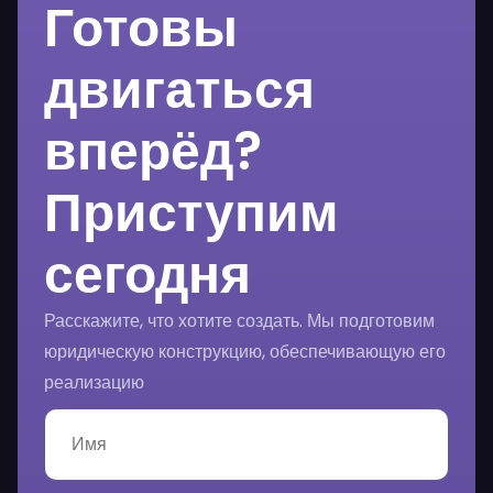
Готовы
двигаться
вперёд?
Приступим
сегодня
Расскажите, что хотите создать. Мы подготовим
юридическую конструкцию, обеспечивающую его
реализацию
И
м
я
*