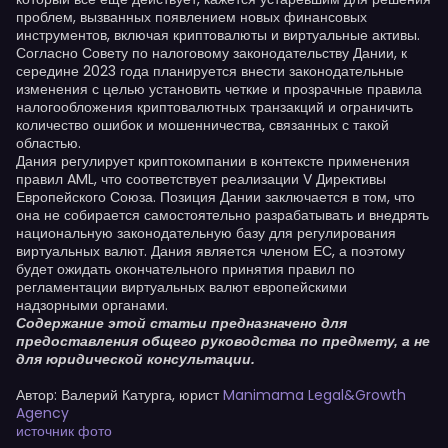
проблем, вызванных появлением новых финансовых
инструментов, включая криптовалюты и виртуальные активы.
Согласно Совету по налоговому законодательству Дании, к
середине 2023 года планируется внести законодательные
изменения с целью установить четкие и прозрачные правила
налогообложения криптовалютных транзакций и ограничить
количество ошибок и мошенничества, связанных с такой
областью.
Дания регулирует криптокомпании в контексте применения
правил AML, что соответствует реализации V Директивы
Европейского Союза. Позиция Дании заключается в том, что
она не собирается самостоятельно разрабатывать и внедрять
национальную законодательную базу для регулирования
виртуальных валют. Дания является членом ЕС, а поэтому
будет ожидать окончательного принятия правил по
регламентации виртуальных валют европейскими
надзорными органами.
Содержание этой статьи предназначено для
предоставления общего руководства по предмету, а не
для юридической консультации.
Автор: Валерий Катурга, юрист
Manimama Legal&Growth
Agency
источник фото