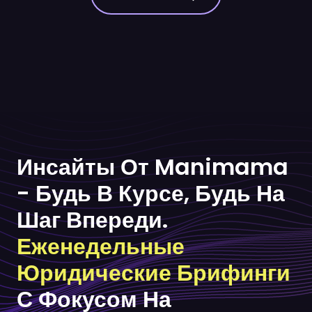
Инсайты От Manimama
- Будь В Курсе, Будь На
Шаг Впереди.
Еженедельные
Юридические Брифинги
С Фокусом На