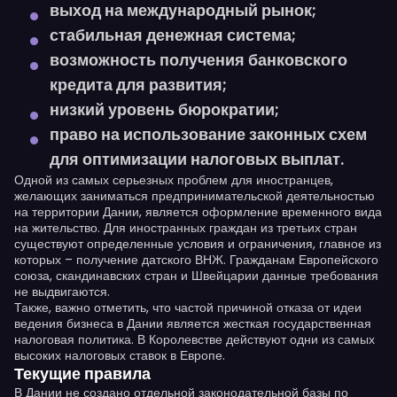
выход на международный рынок;
стабильная денежная система;
возможность получения банковского
кредита для развития;
низкий уровень бюрократии;
право на использование законных схем
для оптимизации налоговых выплат.
Одной из самых серьезных проблем для иностранцев,
желающих заниматься предпринимательской деятельностью
на территории Дании, является оформление временного вида
на жительство. Для иностранных граждан из третьих стран
существуют определенные условия и ограничения, главное из
которых – получение датского ВНЖ. Гражданам Европейского
союза, скандинавских стран и Швейцарии данные требования
не выдвигаются.
Также, важно отметить, что частой причиной отказа от идеи
ведения бизнеса в Дании является жесткая государственная
налоговая политика. В Королевстве действуют одни из самых
высоких налоговых ставок в Европе.
Текущие правила
В Дании не создано отдельной законодательной базы по