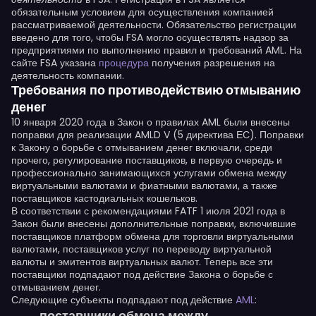
обязательным условием для осуществления компанией
рассматриваемой деятельности. Обязательство регистрации
введено для того, чтобы FSA могло осуществлять надзор за
предприятиями по выполнению правил и требований AML. На
сайте FSA указана
процедура
получения разрешения на
деятельность компании.
Требования по противодействию отмыванию
денег
10 января 2020 года в Закон о правилах AML были внесены
поправки для реализации AMLD V (5 директива ЕС). Поправки
к Закону о борьбе с отмыванием денег включали, среди
прочего, регулирование поставщиков, в первую очередь и
профессионально занимающихся услугами обмена между
виртуальными валютами и фиатными валютами, а также
поставщиков кастодиальных кошельков.
В соответствии с рекомендациями FATF 1 июля 2021 года в
Закон были внесены дополнительные поправки, включившие
поставщиков платформ обмена для торговли виртуальными
валютами, поставщиков услуг по переводу виртуальной
валюты и эмитентов виртуальных валют. Теперь все эти
поставщики подпадают под действие Закона о борьбе с
отмыванием денег.
Следующие субъекты подпадают под действие
AML
:
поставщики обмена между