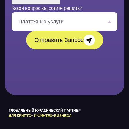
е
Какой вопрос вы хотите решить?
н
и
е
Платежные услуги
*
Отправить Запрос
ГЛОБАЛЬНЫЙ ЮРИДИЧЕСКИЙ ПАРТНЁР
ДЛЯ КРИПТО- И ФИНТЕХ-БИЗНЕСА