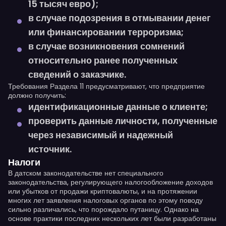
15 тысяч евро);
в случае подозрения в отмывании денег
или финансировании терроризма;
в случае возникновения сомнений
относительно ранее полученных
сведений о заказчике.
Требования Раздела 11 предусматривают, что предприятие
должно получить:
идентификационные данные о клиенте;
проверить данные личности, полученные
через независимый и надежный
источник.
Налоги
В датском законодательстве нет специального
законодательства, регулирующего налогообложение доходов
или убытков от продажи криптовалюты, и на протяжении
многих лет заявления налоговых органов по этому поводу
сильно различались, что порождало путаницу. Однако на
основе практики последних нескольких лет были разработаны