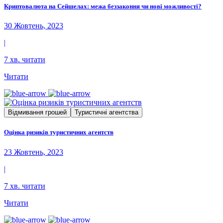
Криптовалюта на Сейшелах: межа беззаконня чи нові можливості?
30 Жовтень, 2023
|
7 хв. читати
Читати
Відмивання грошей
Туристичні агентства
Оцінка ризиків туристичних агентств
23 Жовтень, 2023
|
7 хв. читати
Читати