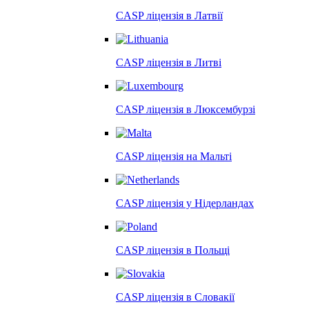
CASP ліцензія в
Латвії
CASP ліцензія в
Литві
CASP ліцензія в
Люксембурзі
CASP ліцензія на
Мальті
CASP ліцензія у
Нідерландах
CASP ліцензія в
Польщі
CASP ліцензія в
Словакії