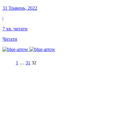
31 Травень, 2022
|
7 хв. читати
Читати
1
…
31
32