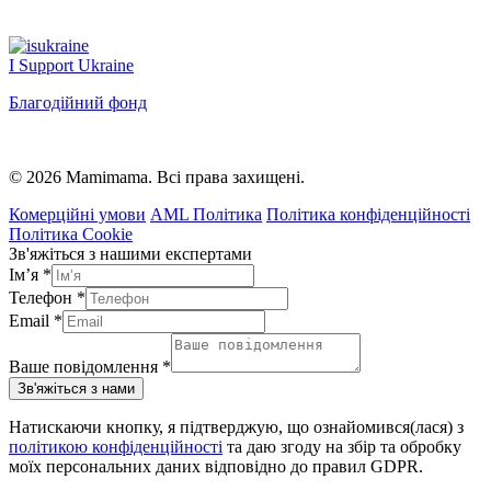
I Support Ukraine
Благодійний фонд
© 2026 Mamimama. Всі права захищені.
Комерційні умови
AML Політика
Політика конфіденційності
Політика Cookie
Зв'яжіться з нашими експертами
Ім’я
*
Телефон
*
Email
*
Ваше повідомлення
*
Зв'яжіться з нами
Натискаючи кнопку, я підтверджую, що ознайомився(лася) з
політикою конфіденційності
та даю згоду на збір та обробку
моїх персональних даних відповідно до правил GDPR.