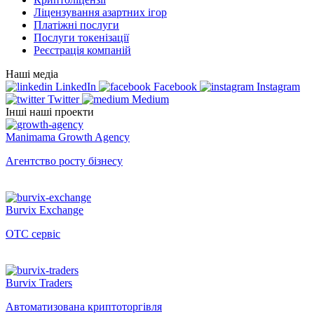
Ліцензування азартних ігор
Платіжні послуги
Послуги токенізації
Реєстрація компаній
Наші медіа
LinkedIn
Facebook
Instagram
Twitter
Medium
Інші наші проекти
Manimama Growth Agency
Агентство росту бізнесу
Burvix Exchange
OTC сервіс
Burvix Traders
Автоматизована криптоторгівля