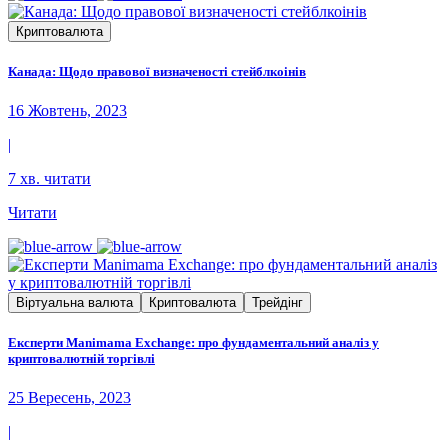
Криптовалюта
Канада: Щодо правової визначеності стейблкоінів
16 Жовтень, 2023
|
7 хв. читати
Читати
Віртуальна валюта
Криптовалюта
Трейдінг
Експерти Manimama Exchange: про фундаментальний аналіз у
криптовалютній торгівлі
25 Вересень, 2023
|