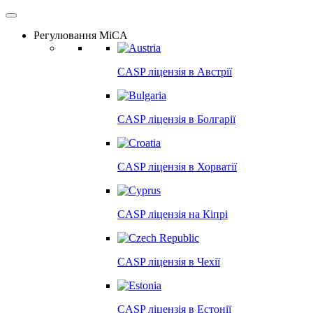
Регулювання MiCA
CASP ліцензія в
Австрії
CASP ліцензія в
Болгарії
CASP ліцензія в
Хорватії
CASP ліцензія на
Кіпрі
CASP ліцензія в
Чехії
CASP ліцензія в
Естонії