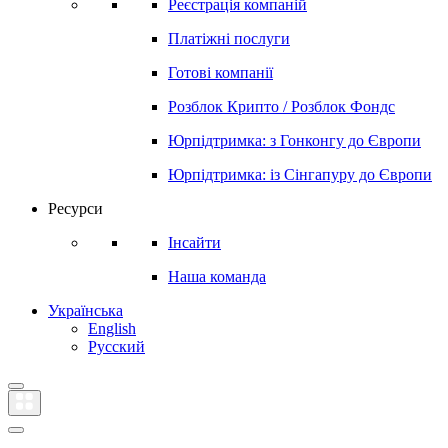
Реєстрація компаній
Платіжні послуги
Готові компанії
Розблок Крипто / Розблок Фондс
Юрпідтримка: з Гонконгу до Європи
Юрпідтримка: із Сінгапуру до Європи
Ресурси
Інсайти
Наша команда
Українська
English
Русский