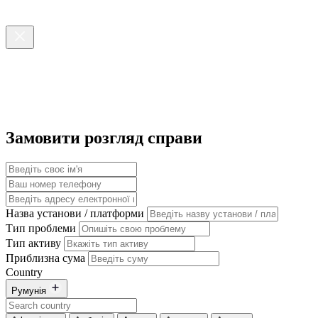
Замовити розгляд справи
Назва установи / платформи
Тип проблеми
Тип активу
Приблизна сума
Country
Румунія