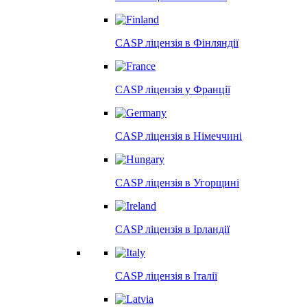
CASP ліцензія в
Фінляндії
CASP ліцензія у
Франції
CASP ліцензія в
Німеччині
CASP ліцензія в
Угорщині
CASP ліцензія в
Ірландії
CASP ліцензія в
Італії