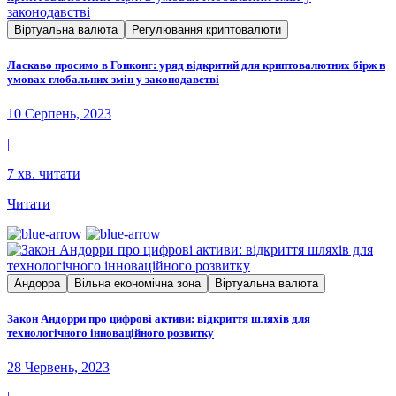
Віртуальна валюта
Регулювання криптовалюти
Ласкаво просимо в Гонконг: уряд відкритий для криптовалютних бірж в
умовах глобальних змін у законодавстві
10 Серпень, 2023
|
7 хв. читати
Читати
Андорра
Вільна економічна зона
Віртуальна валюта
Закон Андорри про цифрові активи: відкриття шляхів для
технологічного інноваційного розвитку
28 Червень, 2023