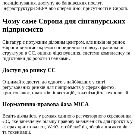
позиціонування, доступу до банківських послуг,
інфраструктури SEPA або операційної присутності в Європі.
Чому саме Європа для сінгапурських
підприємств
Сінгапур є потужним діловим центром, але вихід на ринок
Європи вимагає окремого юридичного шляху: правильної
структури в ЄС, оцінки ліцензування, системи комплаєнсу та
підготовки до роботи з банками.
Доступ до ринку ЄС
Отримайте доступ до одного з найбільших у світі
регульованих ринків для підприємств у сферах фінтех,
криптовалют, платежів, інвестицій, токенізації та технологій.
Нормативно-правова база MiCA
Ведіть діяльність у рамках єдиного регуляторного середовища
ЄС, яке забезпечує більшу правову визначеність для проєктів у
сферах криптовалют, Web3, стейблкоїнів, зберігання активів
та токенізації.