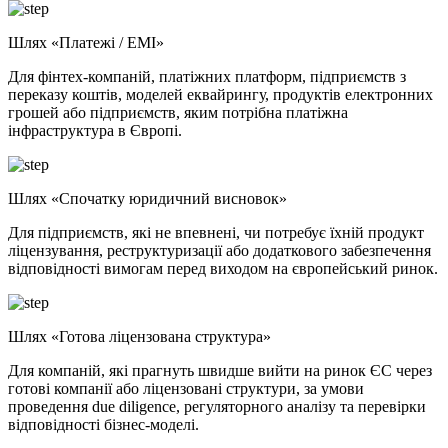
Шлях «Платежі / EMI»
Для фінтех-компаній, платіжних платформ, підприємств з
переказу коштів, моделей еквайрингу, продуктів електронних
грошей або підприємств, яким потрібна платіжна
інфраструктура в Європі.
Шлях «Спочатку юридичний висновок»
Для підприємств, які не впевнені, чи потребує їхній продукт
ліцензування, реструктуризації або додаткового забезпечення
відповідності вимогам перед виходом на європейський ринок.
Шлях «Готова ліцензована структура»
Для компаній, які прагнуть швидше вийти на ринок ЄС через
готові компанії або ліцензовані структури, за умови
проведення due diligence, регуляторного аналізу та перевірки
відповідності бізнес-моделі.