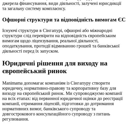
джерела фінансування, види діяльності, залучені юрисдикції
та загальну систему комплаєнсу.
Офшорні структури та відповідність вимогам ЄС
Існуючі структури в Сінгапурі, офшорні або міжнародні
структури слід перевірити на відповідність європейським
вимогам щодо ліцензування, реальної діяльності,
оподаткування, протидії відмиванню грошей та банківської
діяльності перед їх запуском.
Юридичні рішення для виходу на
європейський ринок
Manimama допомагає компаніям із Сінгапуру створити
юридичну, нормативно-правову та корпоративну базу для
виходу на європейський ринок. Ми супроводжуємо компанії
на всіх етапах: від первинної юридичної оцінки до реєстрації
компанії, отримання ліцензій, підготовки до дотримання
нормативних вимог, банківського супроводу та
довгострокового консультаційного супроводу з питань
регулювання.