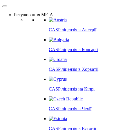
Регулювання MiCA
CASP ліцензія в
Австрії
CASP ліцензія в
Болгарії
CASP ліцензія в
Хорватії
CASP ліцензія на
Кіпрі
CASP ліцензія в
Чехії
CASP ліцензія в
Естонії