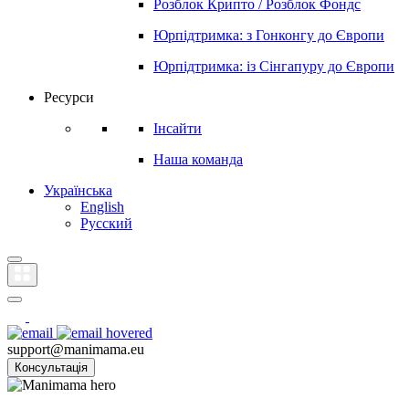
Розблок Крипто / Розблок Фондс
Юрпідтримка: з Гонконгу до Європи
Юрпідтримка: із Сінгапуру до Європи
Ресурси
Інсайти
Наша команда
Українська
English
Русский
support@manimama.eu
Консультація