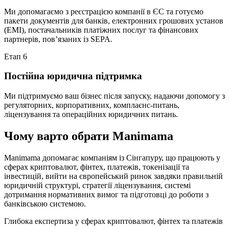
Ми допомагаємо з реєстрацією компанії в ЄС та готуємо
пакети документів для банків, електронних грошових установ
(EMI), постачальників платіжних послуг та фінансових
партнерів, пов’язаних із SEPA.
Етап 6
Постійна юридична підтримка
Ми підтримуємо ваш бізнес після запуску, надаючи допомогу з
регуляторних, корпоративних, комплаєнс-питань,
ліцензування та операційних юридичних питань.
Чому варто обрати Manimama
Manimama допомагає компаніям із Сінгапуру, що працюють у
сферах криптовалют, фінтех, платежів, токенізації та
інвестицій, вийти на європейський ринок завдяки правильній
юридичній структурі, стратегії ліцензування, системі
дотримання нормативних вимог та підготовці до роботи з
банківською системою.
Глибока експертиза у сферах криптовалют, фінтех та платежів