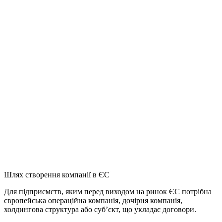
Шлях створення компанії в ЄС
Для підприємств, яким перед виходом на ринок ЄС потрібна
європейська операційна компанія, дочірня компанія,
холдингова структура або суб’єкт, що укладає договори.