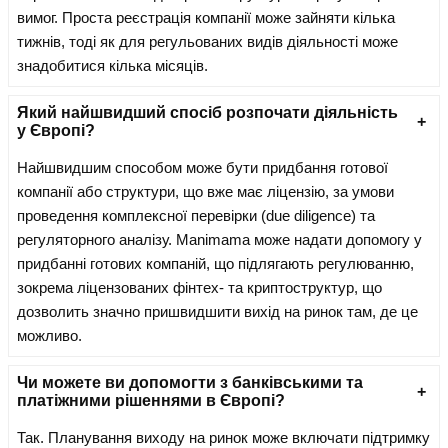
вимог. Проста реєстрація компанії може зайняти кілька
тижнів, тоді як для регульованих видів діяльності може
знадобитися кілька місяців.
Який найшвидший спосіб розпочати діяльність
у Європі?
Найшвидшим способом може бути придбання готової
компанії або структури, що вже має ліцензію, за умови
проведення комплексної перевірки (due diligence) та
регуляторного аналізу. Manimama може надати допомогу у
придбанні готових компаній, що підлягають регулюванню,
зокрема ліцензованих фінтех- та криптоструктур, що
дозволить значно пришвидшити вихід на ринок там, де це
можливо.
Чи можете ви допомогти з банківськими та
платіжними рішеннями в Європі?
Так. Планування виходу на ринок може включати підтримку