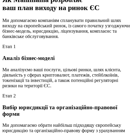
ваш план виходу на ринок ЄС
Ми допомагаємо компаніям спланувати правильний шлях
виходу на європейський ринок, із самого початку узгоджуючи
бізнес-модель, юрисдикцію, ліцензування, комплаєнс та
банківське обслуговування.
Етап 1
Аналіз бізнес-моделі
Ми аналізуємо ваші послуги, цільові ринки, шлях клієнта,
діяльність у сферах криптовалют, платежів, стейблкоїнів,
токенізації та інвестицій, а також потенційні регуляторні
ризики на території ЄС.
Етап 2
Вибір юрисдикції та організаційно-правової
форми
Ми допомагаємо обрати найбільш підходящу європейську
юрисдикцію та організаційно-правову форму з урахуванням