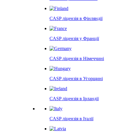
CASP ліцензія в
Фінляндії
CASP ліцензія у
Франції
CASP ліцензія в
Німеччині
CASP ліцензія в
Угорщині
CASP ліцензія в
Ірландії
CASP ліцензія в
Італії