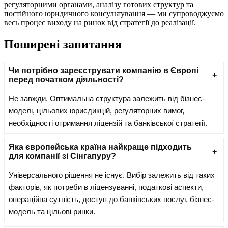
регуляторними органами, аналізу готових структур та
постійного юридичного консультування — ми супроводжуємо
весь процес виходу на ринок від стратегії до реалізації.
Поширені запитання
Чи потрібно зареєструвати компанію в Європі
перед початком діяльності?
Не завжди. Оптимальна структура залежить від бізнес-
моделі, цільових юрисдикцій, регуляторних вимог,
необхідності отримання ліцензій та банківської стратегії.
Яка європейська країна найкраще підходить
для компанії зі Сінгапуру?
Універсального рішення не існує. Вибір залежить від таких
факторів, як потреби в ліцензуванні, податкові аспекти,
операційна сутність, доступ до банківських послуг, бізнес-
модель та цільові ринки.