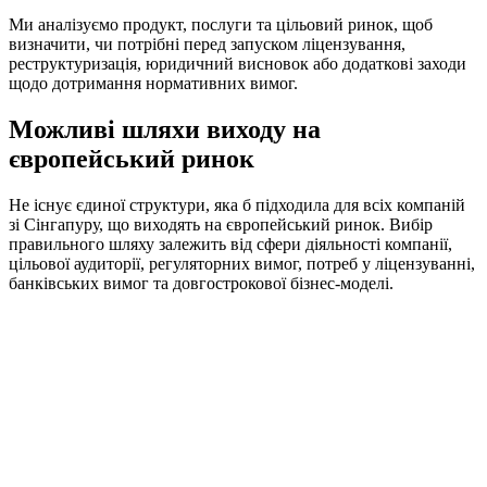
Ми аналізуємо продукт, послуги та цільовий ринок, щоб
визначити, чи потрібні перед запуском ліцензування,
реструктуризація, юридичний висновок або додаткові заходи
щодо дотримання нормативних вимог.
Можливі шляхи виходу на
європейський ринок
Не існує єдиної структури, яка б підходила для всіх компаній
зі Сінгапуру, що виходять на європейський ринок. Вибір
правильного шляху залежить від сфери діяльності компанії,
цільової аудиторії, регуляторних вимог, потреб у ліцензуванні,
банківських вимог та довгострокової бізнес-моделі.