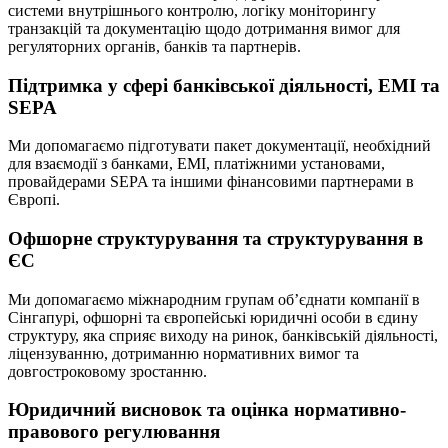
системи внутрішнього контролю, логіку моніторингу
транзакцій та документацію щодо дотримання вимог для
регуляторних органів, банків та партнерів.
Підтримка у сфері банківської діяльності, EMI та
SEPA
Ми допомагаємо підготувати пакет документації, необхідний
для взаємодії з банками, EMI, платіжними установами,
провайдерами SEPA та іншими фінансовими партнерами в
Європі.
Офшорне структурування та структурування в
ЄС
Ми допомагаємо міжнародним групам об’єднати компанії в
Сінгапурі, офшорні та європейські юридичні особи в єдину
структуру, яка сприяє виходу на ринок, банківській діяльності,
ліцензуванню, дотриманню нормативних вимог та
довгостроковому зростанню.
Юридичний висновок та оцінка нормативно-
правового регулювання