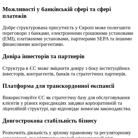
Можливості у банківській сфері та сфері
платежів
Добре структурована присутність у Європі може полегшити
переговори з банками, електронними грошовими установами
(EMI), платіжними установами, партнерами SEPA та іншими
фінансовими контрагентами.
Довіра інвесторів та партнерів
Структура в ЄС може зміцнити довіру з боку інституційних
інвесторів, контрагентів, банків та стратегічних партнерів.
Платформа для транскордонної експансії
Використовуйте ЄС як стратегічну базу для обслуговування
клієнтів у різних юрисдикціях завдяки корпоративній та
ліцензійній структурі, що відповідає вимогам законодавства.
Довгострокова стабільність бізнесу
Розпочніть діяльність у зрілому правовому та регуляторному