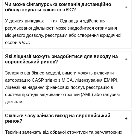
Чи може сінгапурська компанія дистанційно
обслуговувати клієнтів з ЄС?
У деяких випадках — так. Однак для здійснення
регульованої діяльності може знадобитися отримання
місцевого дозволу, реєстрація або створення юридичної
особи в ЄС.
Які ліцензії можуть знадобитися для виходу на
європейський ринок?
Залежно від бізнес-моделі, вимоги можуть включати
авторизацію CASP згідно з MiCA, ліцензування EMI/PI,
ліцензії на надання фінансових послуг, реєстрацію в
системі протидії відмиванню грошей (AML) або галузеві
дозволи.
Скільки часу займає вихід на європейський
ринок?
Терміни залежать від обраної структури та регуляторних