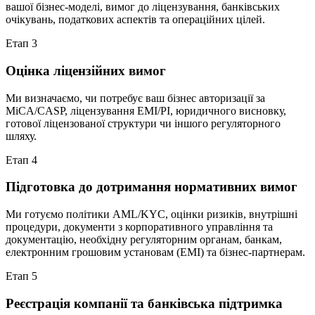
вашої бізнес-моделі, вимог до ліцензування, банківських
очікувань, податкових аспектів та операційних цілей.
Етап 3
Оцінка ліцензійних вимог
Ми визначаємо, чи потребує ваш бізнес авторизації за
MiCA/CASP, ліцензування EMI/PI, юридичного висновку,
готової ліцензованої структури чи іншого регуляторного
шляху.
Етап 4
Підготовка до дотримання нормативних вимог
Ми готуємо політики AML/KYC, оцінки ризиків, внутрішні
процедури, документи з корпоративного управління та
документацію, необхідну регуляторним органам, банкам,
електронним грошовим установам (EMI) та бізнес-партнерам.
Етап 5
Реєстрація компанії та банківська підтримка