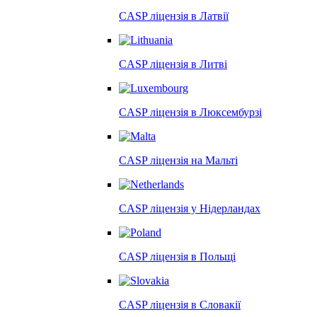
CASP ліцензія в
Латвії
CASP ліцензія в
Литві
CASP ліцензія в
Люксембурзі
CASP ліцензія на
Мальті
CASP ліцензія у
Нідерландах
CASP ліцензія в
Польщі
CASP ліцензія в
Словакії