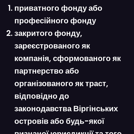
приватного фонду або
професійного фонду
закритого фонду,
зареєстрованого як
компанія, сформованого як
партнерство або
організованого як траст,
відповідно до
законодавства Віргінських
островів або будь-якої
визнаної юрисдикції та того,