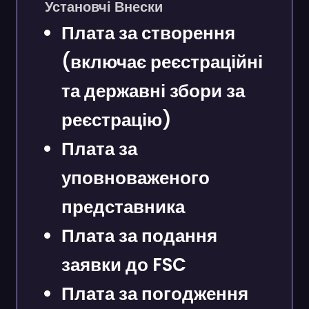
Установчі Внески
Плата за створення
(включає реєстраційні
та державні збори за
реєстрацію)
Плата за
уповноваженого
представника
Плата за подання
заявки до FSC
Плата за погодження