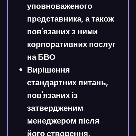
уповноваженого
представника, а також
пов'язаних з ними
корпоративних послуг
на БВО
Вирішення
стандартних питань,
пов'язаних із
затвердженим
менеджером після
його створення,