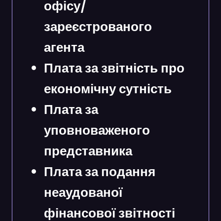
офісу/
зареєстрованого
агента
Плата за звітність про
економічну сутність
Плата за
уповноваженого
представника
Плата за подання
неаудованої
фінансової звітності