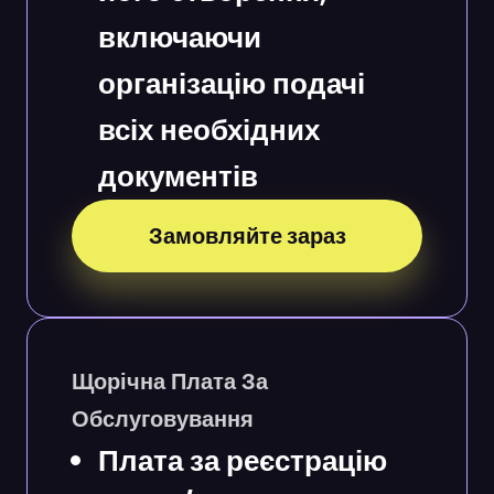
включаючи
організацію подачі
всіх необхідних
документів
Замовляйте зараз
Щорічна Плата За
Обслуговування
Плата за реєстрацію