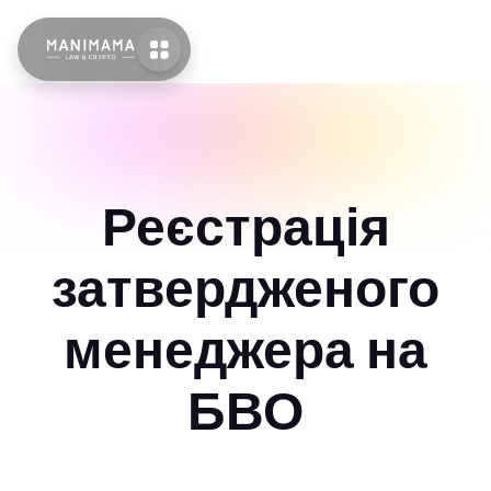
Реєстрація
затвердженого
менеджера на
БВО