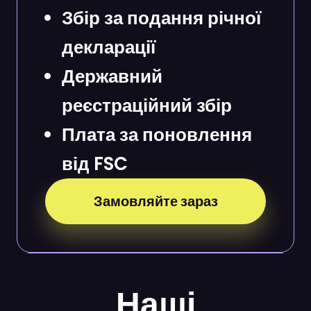
Збір за подання річної
декларації
Державний
реєстраційний збір
Плата за поновлення
від FSC
Замовляйте зараз
Наші