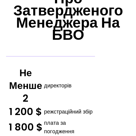
Затвердженого
Менеджера На
БВО
Не
Менше
директорів
2
1 200 $
режстраційний збір
плата за
1 800 $
погодження