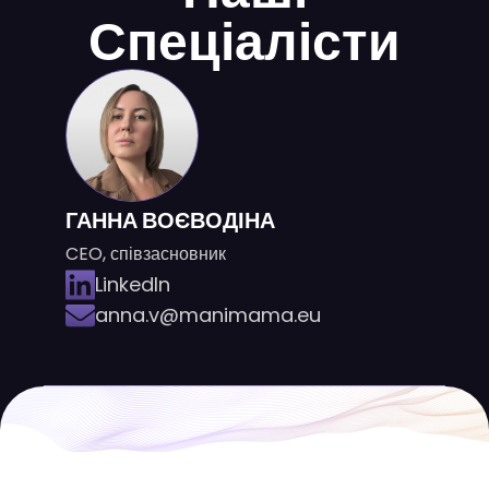
Спеціалісти
ГАННА ВОЄВОДІНА
CEO, співзасновник
LinkedIn
anna.v@manimama.eu