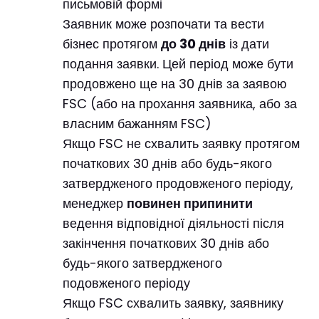
письмовій формі
Заявник може розпочати та вести
бізнес протягом
до 30 днів
із дати
подання заявки. Цей період може бути
продовжено ще на 30 днів за заявою
FSC (або на прохання заявника, або за
власним бажанням FSC)
Якщо FSC не схвалить заявку протягом
початкових 30 днів або будь-якого
затвердженого продовженого періоду,
менеджер
повинен припинити
ведення відповідної діяльності після
закінчення початкових 30 днів або
будь-якого затвердженого
подовженого періоду
Якщо FSC схвалить заявку, заявнику