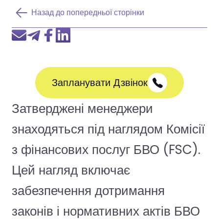
Назад до попередньої сторінки
Запланувати Дзвінок
Затверджені менеджери
знаходяться під наглядом Комісії
з фінансових послуг БВО (FSC).
Цей нагляд включає
забезпечення дотримання
законів і нормативних актів БВО