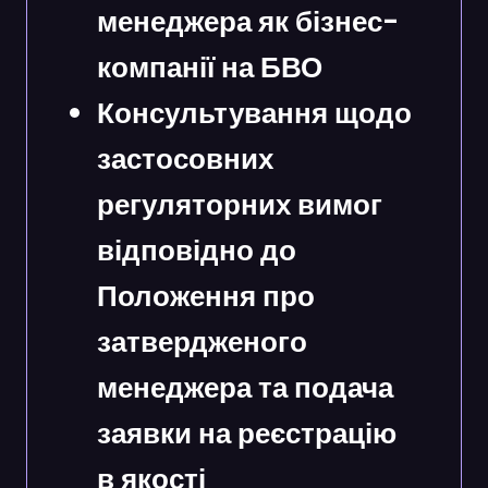
менеджера як бізнес-
компанії на БВО
Консультування щодо
застосовних
регуляторних вимог
відповідно до
Положення про
затвердженого
менеджера та подача
заявки на реєстрацію
в якості