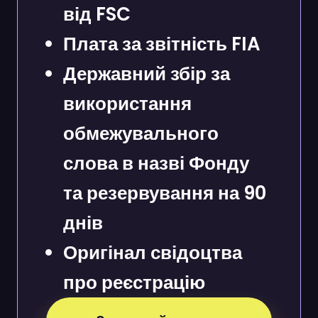
від FSC
Плата за звітність FIA
Державний збір за
використання
обмежувального
слова в назві Фонду
та резервування на 90
днів
Оригінал свідоцтва
про реєстрацію