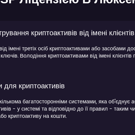
рування криптоактивів від імені клієнтів
ід імені третіх осіб криптоактивами або засобами дос
ключів. Володіння криптоактивами від імені клієнтів
 для криптоактивів
кількома багатосторонніми системами, яка об'єднує а
ивів - у системі та відповідно до її правил - таким 
бо криптоактиву на кошти.