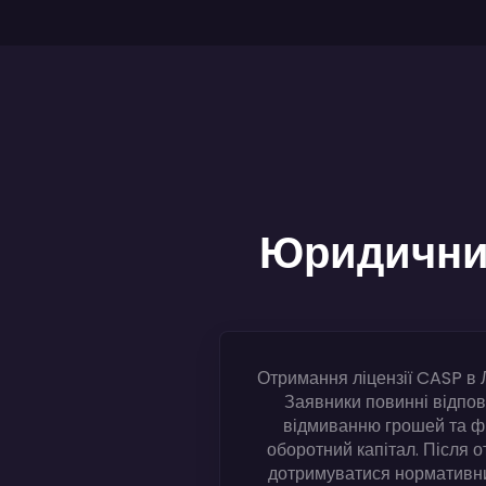
Юридичний
Отримання ліцензії CASP в Л
Заявники повинні відпов
відмиванню грошей та фі
оборотний капітал. Після о
дотримуватися нормативних