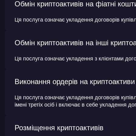
Обмін криптоактивів на фіатні кошт
Ця послуга означає укладення договорів купівл
Обмін криптоактивів на інші крипто
Ця послуга означає укладення з клієнтами дого
Виконання ордерів на криптоактиви в
Ця послуга означає укладення договорів купівл
імені третіх осіб і включає в себе укладення до
Розміщення криптоактивів