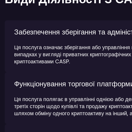
Забезпечення зберігання та адмініст
Ця послуга означає зберігання або управління в
випадках у вигляді приватних криптографічних 
криптоактивами CASP.
Функціонування торгової платформи
Ця послуга полягає в управлінні однією або де
третіх сторін щодо купівлі та продажу криптоакт
шляхом обміну одного криптоактиву на інший, а