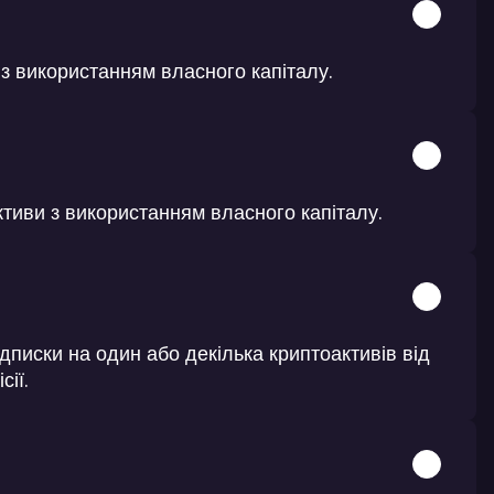
 з використанням власного капіталу.
ктиви з використанням власного капіталу.
дписки на один або декілька криптоактивів від
ії.