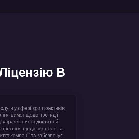
Ліцензію В
слуги у сфері криптоактивів.
ання вимог щодо протидії
 управління та достатній
ов’язання щодо звітності та
тет компанії та забезпечує