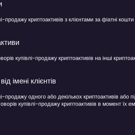
и
і-продажу криптоактивів з клієнтами за фіатні кошти
активи
ворів купівлі-продажу криптоактивів на інші криптоа
ід імені клієнтів
і-продажу одного або декількох криптоактивів або пі
говорів купівлі-продажу криптоактивів в момент їх еміс