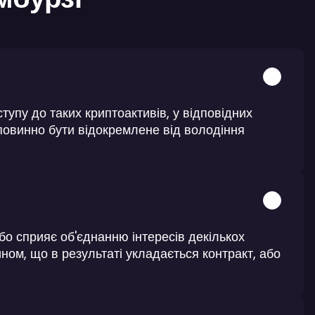
тупу до таких криптоактивів, у відповідних
 повинно бути відокремлене від володіння
бо сприяє об'єднанню інтересів декількох
чином, що в результаті укладається контракт, або