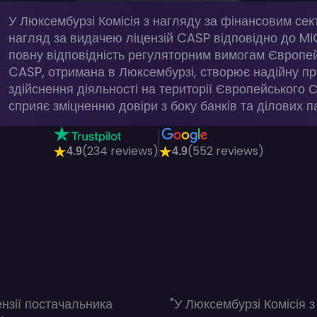
У Люксембурзі Комісія з нагляду за фінансовим се
нагляд за видачею ліцензій CASP відповідно до Mi
повну відповідність регуляторним вимогам Європей
CASP, отримана в Люксембурзі, створює надійну п
здійснення діяльності на території Європейського С
сприяє зміцненню довіри з боку банків та ділових п
(234 reviews)
(552 reviews)
4.9
4.9
нзії постачальника
"У Люксембурзі Комісія 