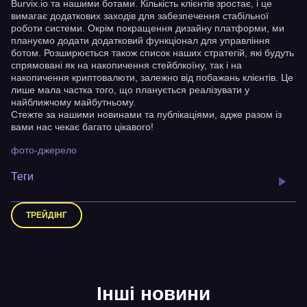
Burvix.io та нашими ботами. Кількість клієнтів зростає, і це
вимагає додаткових заходів для забезпечення стабільної
роботи системи. Окрім покращення дизайну платформи, ми
плануємо додати додатковий функціонал для управління
ботом. Розширюється також список наших стратегій, які будуть
спрямовані як на накопичення стейблкоїну, так і на
накопичення криптовалюти, залежно від побажань клієнтів. Це
лише мала частка того, що планується реалізувати у
найближчому майбутньому.
Стежте за нашими новинами та публікаціями, адже разом із
вами нас чекає багато цікавого!
фото-джерело
Теги
ТРЕЙДІНГ
Інші новини