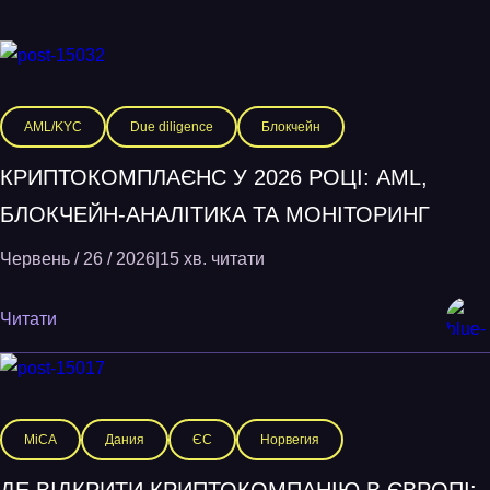
AML/KYC
Due diligence
Блокчейн
КРИПТОКОМПЛАЄНС У 2026 РОЦІ: AML,
БЛОКЧЕЙН-АНАЛІТИКА ТА МОНІТОРИНГ
Червень / 26 / 2026
|
15 хв. читати
Читати
MiCA
Дания
ЄС
Норвегия