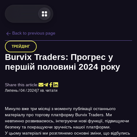
Back to previous page
ТРЕЙДІНГ
Burvix Traders: Прогрес у
першій половині 2024 року
Share this article:
Липень / 04 / 2024
|
7 хв. читати
Минуло вже три місяці з моменту публікації останнього
матеріалу про торгову платформу Burvix Traders. Ми
невпинно розвиваємось, інтегруючи нові функції, підвищуючи
безпеку та покращуючи зручність нашої платформи.
У цьому матеріалі ми розглянемо основні зміни, що відбулись