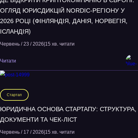
ДЕ ВІДКРИТИ КРИПТОКОМПАНІЮ В ЄВРОПІ:
ОГЛЯД ЮРИСДИКЦІЙ NORDIC-РЕГІОНУ У
2026 РОЦІ (ФІНЛЯНДІЯ, ДАНІЯ, НОРВЕГІЯ,
ІСЛАНДІЯ)
Червень / 23 / 2026
|
15 хв. читати
Читати
Стартап
ЮРИДИЧНА ОСНОВА СТАРТАПУ: СТРУКТУРА,
ДОКУМЕНТИ ТА ЧЕК-ЛІСТ
Червень / 17 / 2026
|
15 хв. читати