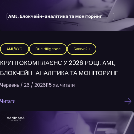
AML/KYC
Due diligence
Блокчейн
КРИПТОКОМПЛАЄНС У 2026 РОЦІ: AML,
БЛОКЧЕЙН-АНАЛІТИКА ТА МОНІТОРИНГ
Червень / 26 / 2026
|
15 хв. читати
Читати