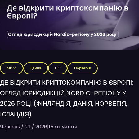
MiCA
Дания
ЄС
Норвегия
ДЕ ВІДКРИТИ КРИПТОКОМПАНІЮ В ЄВРОПІ:
ОГЛЯД ЮРИСДИКЦІЙ NORDIC-РЕГІОНУ У
2026 РОЦІ (ФІНЛЯНДІЯ, ДАНІЯ, НОРВЕГІЯ,
ІСЛАНДІЯ)
Червень / 23 / 2026
|
15 хв. читати