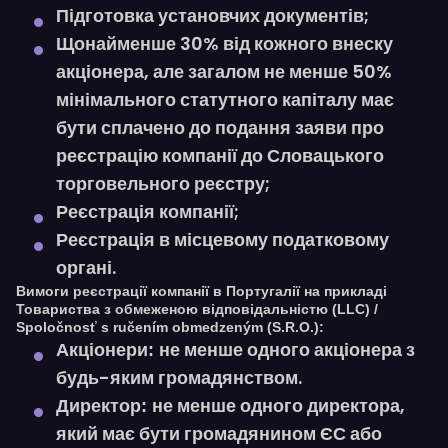
Підготовка установчих документів;
Щонайменше 30% від кожного внеску
акціонера, але загалом не менше 50%
мінімального статутного капіталу має
бути сплачено до подання заяви про
реєстрацію компанії до Словацького
торговельного реєстру;
Реєстрація компанії;
Реєстрація в місцевому податковому
органі.
Вимоги реєстрації компанії в Португалії на прикладі
Товариства з обмеженою відповідальністю (LLC) /
Spoločnosť s ručením obmedzeným (S.R.O.):
не менше одного акціонера з
Акціонери:
будь-яким громадянством.
не менше одного директора,
Директор:
який має бути громадянином ЄС або