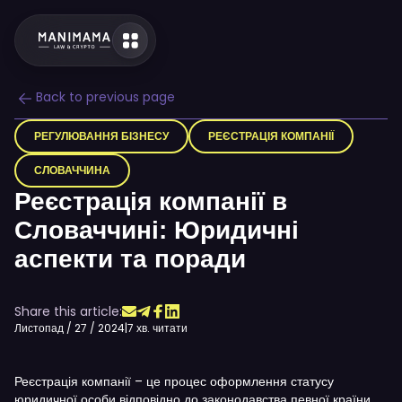
Back to previous page
РЕГУЛЮВАННЯ БІЗНЕСУ
РЕЄСТРАЦІЯ КОМПАНІЇ
СЛОВАЧЧИНА
Реєстрація компанії в
Словаччині: Юридичні
аспекти та поради
Share this article:
Листопад / 27 / 2024
|
7 хв. читати
Реєстрація компанії – це процес оформлення статусу
юридичної особи відповідно до законодавства певної країни.