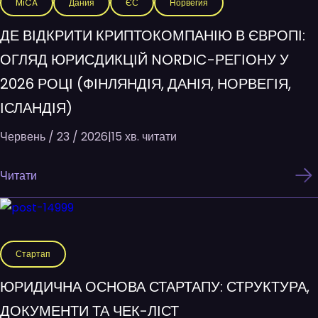
MiCA
Дания
ЄС
Норвегия
ДЕ ВІДКРИТИ КРИПТОКОМПАНІЮ В ЄВРОПІ:
ОГЛЯД ЮРИСДИКЦІЙ NORDIC-РЕГІОНУ У
2026 РОЦІ (ФІНЛЯНДІЯ, ДАНІЯ, НОРВЕГІЯ,
ІСЛАНДІЯ)
Червень / 23 / 2026
|
15 хв. читати
Читати
Стартап
ЮРИДИЧНА ОСНОВА СТАРТАПУ: СТРУКТУРА,
ДОКУМЕНТИ ТА ЧЕК-ЛІСТ