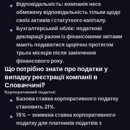
компанія несе
Відповідальність:
обмежену відповідальність тільки щодо
своїх активів і статутного капіталу.
податкові
Бухгалтерський облік:
декларації разом із фінансовими звітами
мають подаватися щорічно протягом
трьох місяців після закінчення
фінансового року.
Що потрібно знати про податки у
випадку реєстрації компанії в
Словаччині?
Корпоративний податок:
Базова ставка корпоративного податку
становить 21%.
15% – знижена ставка корпоративного
податку для платників податків з