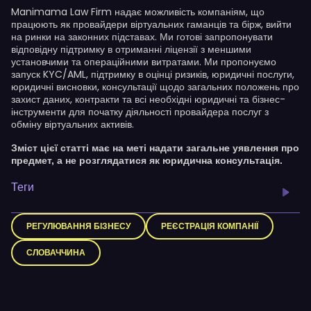
Manimama Law Firm надає можливість компаніям, що
працюють як провайдери віртуальних гаманців та бірж, вийти
на ринки на законних підставах. Ми готові запропонувати
відповідну підтримку в отриманні ліцензії з меншими
установчими та операційними витратами. Ми пропонуємо
запуск KYC/AML, підтримку в оцінці ризиків, юридичні послуги,
юридичні висновки, консультації щодо загальних положень про
захист даних, контракти та всі необхідні юридичні та бізнес-
інструменти для початку діяльності провайдера послуг з
обміну віртуальних активів.
Зміст цієї статті має на меті надати загальне уявлення про
предмет, а не розглядатися як юридична консультація.
Теги
РЕГУЛЮВАННЯ БІЗНЕСУ
РЕЄСТРАЦІЯ КОМПАНІЇ
СЛОВАЧЧИНА