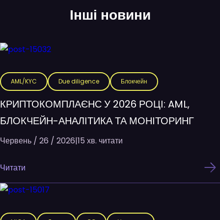
Інші новини
AML/KYC
Due diligence
Блокчейн
КРИПТОКОМПЛАЄНС У 2026 РОЦІ: AML,
БЛОКЧЕЙН-АНАЛІТИКА ТА МОНІТОРИНГ
Червень / 26 / 2026
|
15 хв. читати
Читати