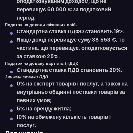
оподатковуваним доходом, що не
перевищує 60 000 € за податковий
період.
Податок на доходи фізичних осіб:
Стандартна ставка ПДФО становить 19%
Якщо дохід перевищує суму 38 553 €, то
частина, що перевищує, оподатковується
за ставкою 25%.
Податок на додану вартість (ПДВ):
Стандартна ставка ПДВ становить 20%.
Знижені ставки ПДВ:
0% на експорт товарів і послуг, а також на
внутрішньо общинні поставки товарів за
певних умов;
5% на оренду житла;
10% на обмежену кількість товарів і
послуг.