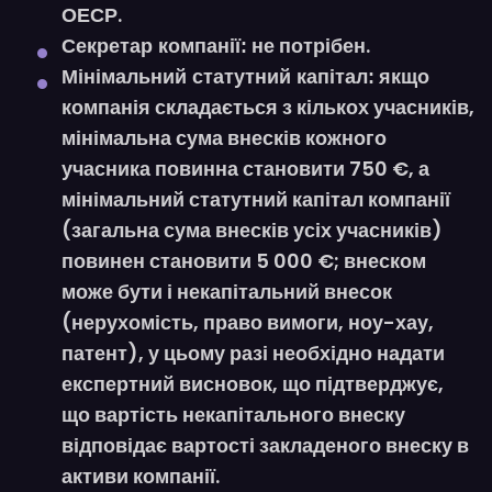
ОЕСР.
не потрібен.
Секретар компанії:
якщо
Мінімальний статутний капітал:
компанія складається з кількох учасників,
мінімальна сума внесків кожного
учасника повинна становити 750 €, а
мінімальний статутний капітал компанії
(загальна сума внесків усіх учасників)
повинен становити 5 000 €; внеском
може бути і некапітальний внесок
(нерухомість, право вимоги, ноу-хау,
патент), у цьому разі необхідно надати
експертний висновок, що підтверджує,
що вартість некапітального внеску
відповідає вартості закладеного внеску в
активи компанії.