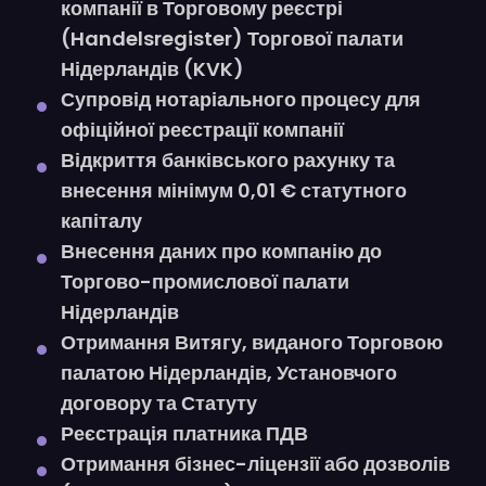
компанії в Торговому реєстрі
(Handelsregister) Торгової палати
Нідерландів (KVK)
Супровід нотаріального процесу для
офіційної реєстрації компанії
Відкриття банківського рахунку та
внесення мінімум 0,01 € статутного
капіталу
Внесення даних про компанію до
Торгово-промислової палати
Нідерландів
Отримання Витягу, виданого Торговою
палатою Нідерландів, Установчого
договору та Статуту
Реєстрація платника ПДВ
Отримання бізнес-ліцензії або дозволів