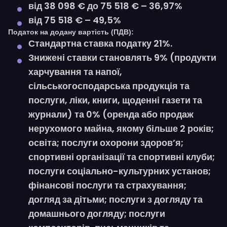
від 38 098 € до 75 518 € – 36,97%
від 75 518 € – 49,5%
Податок на додану вартість (ПДВ):
Стандартна ставка податку 21%.
Знижені ставки становлять 9% (продукти
харчування та напої,
сільськогосподарська продукція та
послуги, ліки, книги, щоденні газети та
журнали) та 0% (оренда або продаж
нерухомого майна, якому більше 2 років;
освіта; послуги охорони здоров’я;
спортивні організації та спортивні клуби;
послуги соціально-культурних установ;
фінансові послуги та страхування;
догляд за дітьми; послуги з догляду та
домашнього догляду; послуги