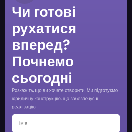
Чи готові
рухатися
вперед?
Почнемо
сьогодні
Розкажіть, що ви хочете створити. Ми підготуємо
юридичну конструкцію, що забезпечує її
реалізацію
І
м
’