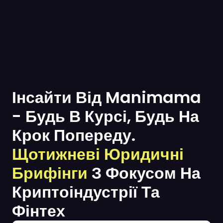
Інсайти Від Manimama
- Будь В Курсі, Будь На
Крок Попереду.
Щотижневі Юридичні
Брифінги
З Фокусом На
Криптоіндустрії Та
Фінтех