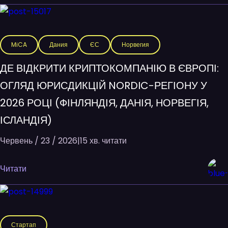
MiCA
Дания
ЄС
Норвегия
ДЕ ВІДКРИТИ КРИПТОКОМПАНІЮ В ЄВРОПІ:
ОГЛЯД ЮРИСДИКЦІЙ NORDIC-РЕГІОНУ У
2026 РОЦІ (ФІНЛЯНДІЯ, ДАНІЯ, НОРВЕГІЯ,
ІСЛАНДІЯ)
Червень / 23 / 2026
|
15 хв. читати
Читати
Стартап