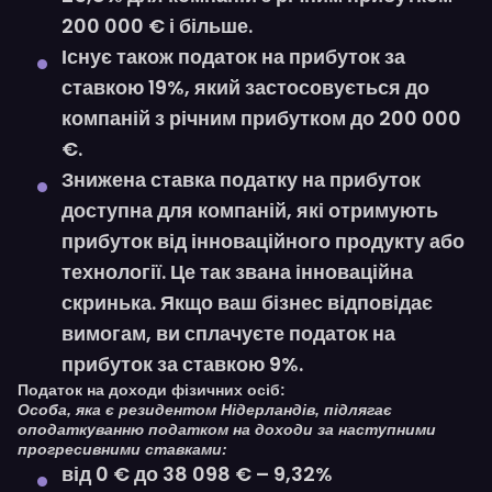
200 000 € і більше.
Існує також податок на прибуток за
ставкою 19%, який застосовується до
компаній з річним прибутком до 200 000
€.
Знижена ставка податку на прибуток
доступна для компаній, які отримують
прибуток від інноваційного продукту або
технології. Це так звана інноваційна
скринька. Якщо ваш бізнес відповідає
вимогам, ви сплачуєте податок на
прибуток за ставкою 9%.
Податок на доходи фізичних осіб:
Особа, яка є резидентом Нідерландів, підлягає
оподаткуванню податком на доходи за наступними
прогресивними ставками:
від 0 € до 38 098 € – 9,32%