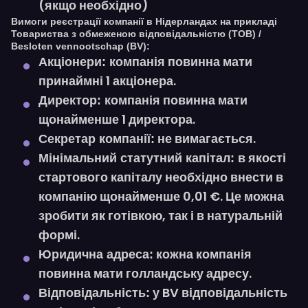
(якщо необхідно)
Вимоги реєстрації компанії в Нідерландах на прикладі
Товариства з обмеженою відповідальністю (ТОВ) /
Besloten vennootschap (BV):
компанія повинна мати
Акціонери:
принаймні 1 акціонера.
компанія повинна мати
Директор:
щонайменше 1 директора.
не вимагається.
Секретар компанії:
в якості
Мінімальний статутний капітал:
стартового капіталу необхідно внести в
компанію щонайменше 0,01 €. Це можна
зробити як готівкою, так і в натуральній
формі.
кожна компанія
Юридична адреса:
повинна мати голландську адресу.
у BV відповідальність
Відповідальність: