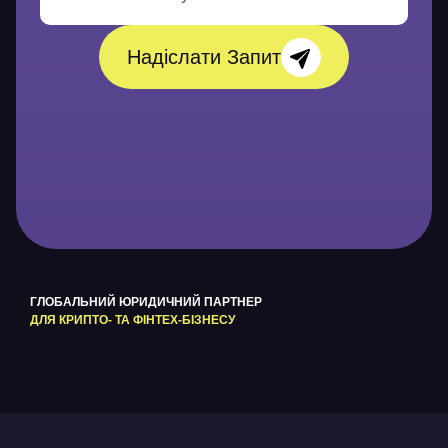
н
н
я
Надіслати Запит
*
ГЛОБАЛЬНИЙ ЮРИДИЧНИЙ ПАРТНЕР
ДЛЯ КРИПТО- ТА ФІНТЕХ-БІЗНЕСУ