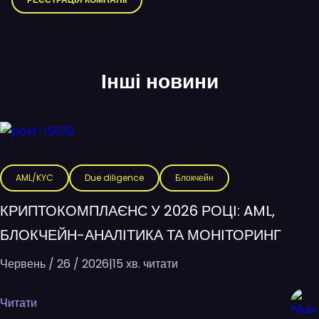
РЕЄСТРАЦІЯ КОМПАНІЇ
Інші новини
AML/KYC
Due diligence
Блокчейн
КРИПТОКОМПЛАЄНС У 2026 РОЦІ: AML,
БЛОКЧЕЙН-АНАЛІТИКА ТА МОНІТОРИНГ
Червень / 26 / 2026
|
15 хв. читати
Читати