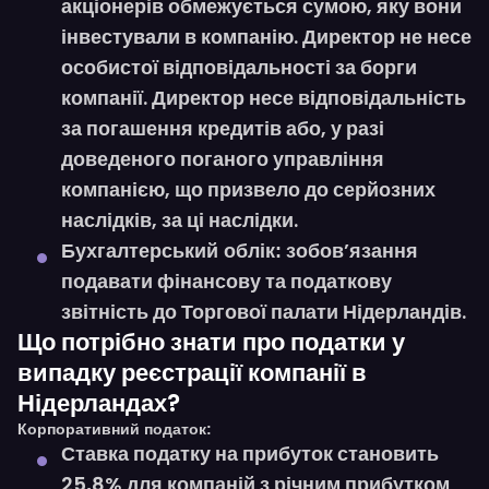
акціонерів обмежується сумою, яку вони
інвестували в компанію. Директор не несе
особистої відповідальності за борги
компанії. Директор несе відповідальність
за погашення кредитів або, у разі
доведеного поганого управління
компанією, що призвело до серйозних
наслідків, за ці наслідки.
зобов’язання
Бухгалтерський облік:
подавати фінансову та податкову
звітність до Торгової палати Нідерландів.
Що потрібно знати про податки у
випадку реєстрації компанії в
Нідерландах?
Корпоративний податок:
Ставка податку на прибуток становить
25,8% для компаній з річним прибутком