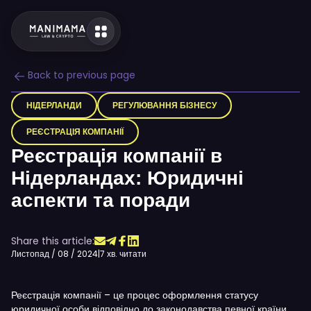
Back to previous page
НІДЕРЛАНДИ
РЕГУЛЮВАННЯ БІЗНЕСУ
РЕЄСТРАЦІЯ КОМПАНІЇ
Реєстрація компанії в
Нідерландах: Юридичні
аспекти та поради
Share this article:
Листопад / 08 / 2024
|
7 хв. читати
Реєстрація компанії – це процес оформлення статусу
юридичної особи відповідно до законодавства певної країни.