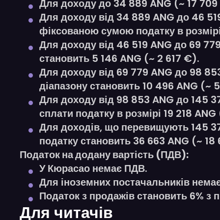
Для доходу до 34 889 ANG (~ 17 709 
Для доходу від 34 889 ANG до 46 519
фіксованою сумою податку в розмірі
Для доходу від 46 519 ANG до 69 779
становить 5 146 ANG (~ 2 617 €).
Для доходу від 69 779 ANG до 98 853
діапазону становить 10 496 ANG (~ 5
Для доходу від 98 853 ANG до 145 3
сплати податку в розмірі 19 218 ANG 
Для доходів, що перевищують 145 37
податку становить 36 663 ANG (~ 18 
Податок на додану вартість (ПДВ):
У Кюрасао немає ПДВ.
Для іноземних постачальників немає
Податок з продажів становить 6% з 
Для читачів