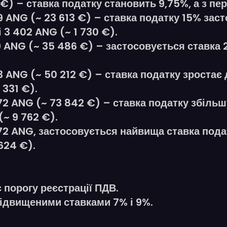
€) – ставка податку становить 9,75%, а з пе
 ANG (~ 23 613 €) – ставка податку 15% заст
 3 402 ANG (~ 1 730 €).
 ANG (~ 35 486 €) – застосовується ставка 
 ANG (~ 50 212 €) – ставка податку зростає 
 331 €).
72 ANG (~ 73 842 €) – ставка податку збіль
(~ 9 762 €).
2 ANG, застосовується найвища ставка податк
624 €).
 порогу реєстрації ПДВ.
підвищеними ставками 7% і 9%.