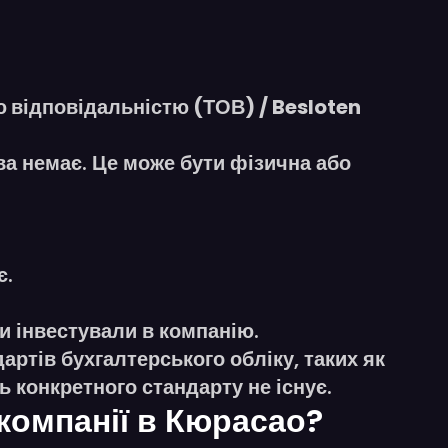
 відповідальністю (ТОВ) / Besloten
а немає. Це може бути фізична або
є.
и інвестували в компанію.
ртів бухгалтерського обліку, таких як
 конкретного стандарту не існує.
 компанії в Кюрасао?