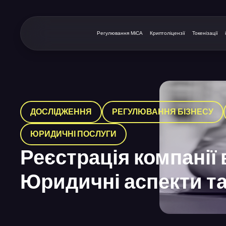
Регулювання MiCA
Криптоліцензії
Токенізації
ДОСЛІДЖЕННЯ
РЕГУЛЮВАННЯ БІЗНЕСУ
ЮРИДИЧНІ ПОСЛУГИ
Реєстрація компанії
Юридичні аспекти т