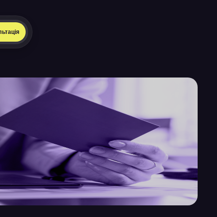
льтація