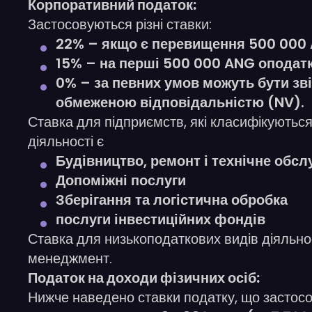
Корпоративний податок:
Застосовуються різні ставки:
22% – якщо є перевищення 500 000 
15% – на перші 500 000 ANG оподатк
0% – за певних умов можуть бути зві
обмеженою відповідальністю (NV).
Ставка для підприємств, які класифікуютьс
діяльності є
Будівництво, ремонт і технічне обсл
Допоміжні послуги
Зберігання та логістична обробка
послуги інвестиційних фондів
Ставка для низькоподаткових видів діяльнос
менеджмент.
Податок на доходи фізичних осіб:
Нижче наведено ставки податку, що застосов