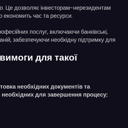
йно. Це дозволяє інвесторам-нерезидентам
о економить час та ресурси.
офесійних послуг, включаючи банківські,
ній, забезпечуючи необхідну підтримку для
 вимоги для такої
готовка необхідних документів та
, необхідних для завершення процесу;