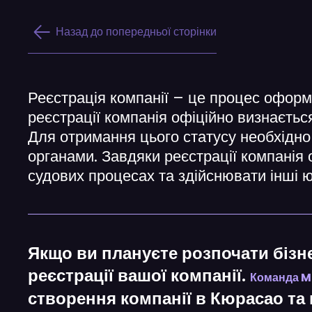
Назад до попередньої сторінки
Реєстрація компанії – це процес оформ
реєстрації компанія офіційно визнаєть
Для отримання цього статусу необхідно
органами. Завдяки реєстрації компанія 
судових процесах та здійснювати інші ю
Якщо ви плануєте розпочати бізн
реєстрації вашої компанії.
Команда 
створення компанії в Кюрасао та