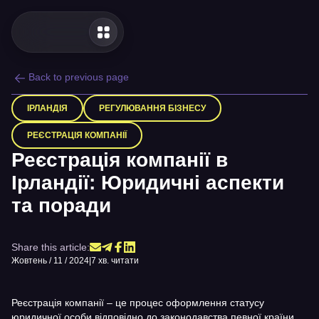
Back to previous page
ІРЛАНДІЯ
РЕГУЛЮВАННЯ БІЗНЕСУ
РЕЄСТРАЦІЯ КОМПАНІЇ
Реєстрація компанії в
Ірландії: Юридичні аспекти
та поради
Share this article:
Жовтень / 11 / 2024
|
7 хв. читати
Реєстрація компанії – це процес оформлення статусу
юридичної особи відповідно до законодавства певної країни.