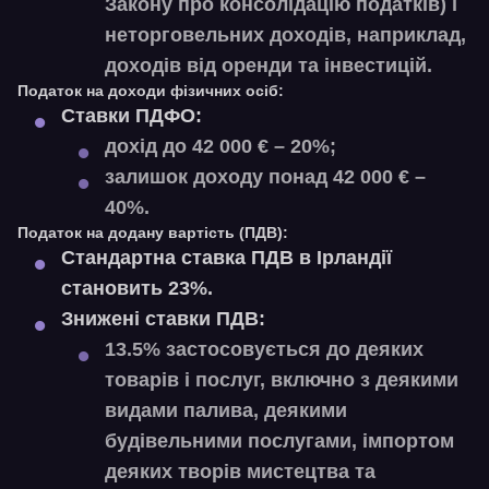
Закону про консолідацію податків) і
неторговельних доходів, наприклад,
доходів від оренди та інвестицій.
Податок на доходи фізичних осіб:
Ставки ПДФО:
дохід до 42 000 € – 20%;
залишок доходу понад 42 000 € –
40%.
Податок на додану вартість (ПДВ):
Стандартна ставка ПДВ в Ірландії
становить 23%.
Знижені ставки ПДВ:
13.5% застосовується до деяких
товарів і послуг, включно з деякими
видами палива, деякими
будівельними послугами, імпортом
деяких творів мистецтва та