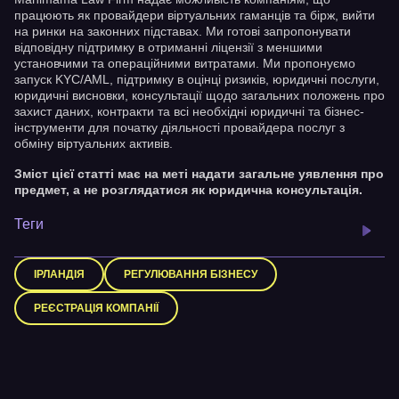
працюють як провайдери віртуальних гаманців та бірж, вийти
на ринки на законних підставах. Ми готові запропонувати
відповідну підтримку в отриманні ліцензії з меншими
установчими та операційними витратами. Ми пропонуємо
запуск KYC/AML, підтримку в оцінці ризиків, юридичні послуги,
юридичні висновки, консультації щодо загальних положень про
захист даних, контракти та всі необхідні юридичні та бізнес-
інструменти для початку діяльності провайдера послуг з
обміну віртуальних активів.
Зміст цієї статті має на меті надати загальне уявлення про
предмет, а не розглядатися як юридична консультація.
Теги
ІРЛАНДІЯ
РЕГУЛЮВАННЯ БІЗНЕСУ
РЕЄСТРАЦІЯ КОМПАНІЇ