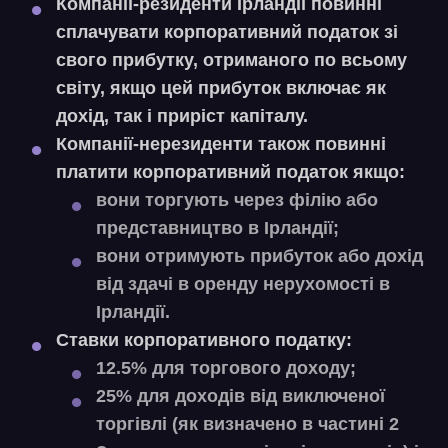
Компанії-резиденти Ірландії повинні
сплачувати корпоративний податок зі
свого прибутку, отриманого по всьому
світу, якщо цей прибуток включає як
дохід, так і приріст капіталу.
Компанії-нерезиденти також повинні
платити корпоративний податок якщо:
вони торгують через філію або
представництво в Ірландії;
вони отримують прибуток або дохід
від здачі в оренду нерухомості в
Ірландії.
Ставки корпоративного податку:
12.5% для торгового доходу;
25% для доходів від виключеної
торгівлі (як визначено в частині 2