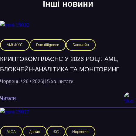
Інші новини
AML/KYC
Due diligence
Блокчейн
КРИПТОКОМПЛАЄНС У 2026 РОЦІ: AML,
БЛОКЧЕЙН-АНАЛІТИКА ТА МОНІТОРИНГ
Червень / 26 / 2026
|
15 хв. читати
Читати
MiCA
Дания
ЄС
Норвегия