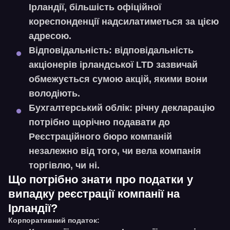
Ірландії, більшість офіційної
кореспонденції надсилатиметься за цією
адресою.
Відповідальність:
відповідальність
акціонерів ірландської LTD зазвичай
обмежується сумою акцій, якими вони
володіють.
Бухгалтерський облік:
річну декларацію
потрібно щорічно подавати до
Реєстраційного бюро компаній
незалежно від того, чи вела компанія
торгівлю, чи ні.
Що потрібно знати про податки у
випадку реєстрації компанії на
Ірландії?
Корпоративний податок: