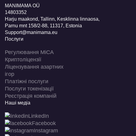
MANIMAMA OÜ
14803352
Harju maakond, Tallinn, Kesklinna linnaosa,
Pаrnu mnt 158/2-88, 11317, Estonia
Support@manimama.eu
Послуги
Регулювання MiCA
Криптоліцензії
Ліцензування азартних
ігор
Платіжні послуги
Послуги токенізації
Реєстрація компаній
Наші медіа
LinkedIn
Facebook
Instagram