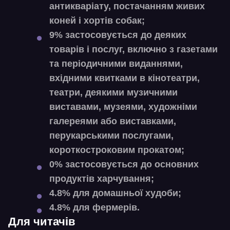
антикваріату, постачанням живих
коней і хортів собак;
9% застосовується до деяких
товарів і послуг, включно з газетами
та періодичними виданнями,
вхідними квитками в кінотеатри,
театри, деякими музичними
виставами, музеями, художніми
галереями або виставками,
перукарськими послугами,
короткостроковим прокатом;
0% застосовується до основних
продуктів харчування;
4.8% для домашньої худоби;
4.8% для фермерів.
Для читачів