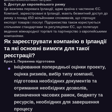
5.
Доступ до європейського ринку
Це важлива перевага Ірландії, адже країна є частиною ЄС.
Компанії, зареєстровані в Ірландії, мають безмитний доступ до
ринку з понад 450 мільйонами споживачів, що спрощує
експорт товарів і послуг. Підприємства також користуються
спільними стандартами та регуляціями ЄС, що полегшує
ведення міжнародної торгівлі та партнерство з європейськими
компаніями.
Як зареєструвати компанію в Ірландії
та які основні вимоги для такої
реєстрації?
Крок 1. Первинна підготовка
Ініціювання попередньої оцінки проекту,
оцінка ризиків, вибір типу компанії,
підготовка необхідних документів та
отримання необхідних дозволів,
визначення часових рамок, бюджету та
ресурсів, необхідних для завершення
процесу