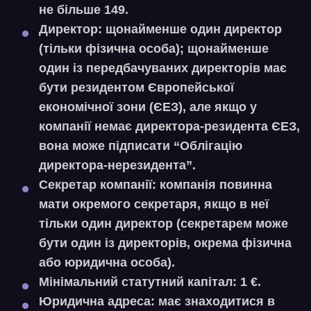
не більше 149.
Директор:
щонайменше один директор
(тільки фізична особа); щонайменше
один із передбачуваних директорів має
бути резидентом Європейської
економічної зони (ЄЕЗ), але якщо у
компанії немає директора-резидента ЄЕЗ,
вона може підписати “Облігацію
директора-нерезидента”.
Секретар компанії:
компанія повинна
мати окремого секретаря, якщо в неї
тільки один директор (секретарем може
бути один із директорів, окрема фізична
або юридична особа).
Мінімальний статутний капітал:
1 €.
Юридична адреса:
має знаходитися в