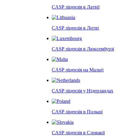
CASP ліцензія в
Латвії
CASP ліцензія в
Литві
CASP ліцензія в
Люксембурзі
CASP ліцензія на
Мальті
CASP ліцензія у
Нідерландах
CASP ліцензія в
Польщі
CASP ліцензія в
Словакії