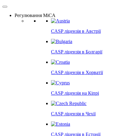
Регулювання MiCA
CASP ліцензія в
Австрії
CASP ліцензія в
Болгарії
CASP ліцензія в
Хорватії
CASP ліцензія на
Кіпрі
CASP ліцензія в
Чехії
CASP ліцензія в
Естонії