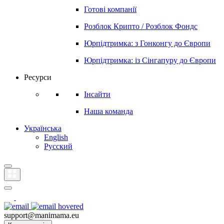
Готові компанії
Розблок Крипто / Розблок Фондс
Юрпідтримка: з Гонконгу до Європи
Юрпідтримка: із Сінгапуру до Європи
Ресурси
Інсайти
Наша команда
Українська
English
Русский
support@manimama.eu