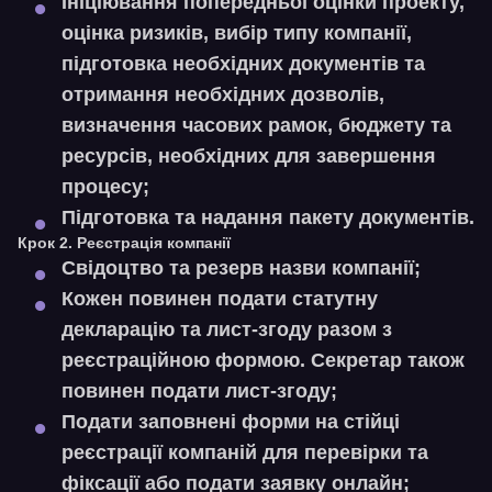
Ініціювання попередньої оцінки проекту,
оцінка ризиків, вибір типу компанії,
підготовка необхідних документів та
отримання необхідних дозволів,
визначення часових рамок, бюджету та
ресурсів, необхідних для завершення
процесу;
Підготовка та надання пакету документів.
Крок 2. Реєстрація компанії
Свідоцтво та резерв назви компанії;
Кожен повинен подати статутну
декларацію та лист-згоду разом з
реєстраційною формою. Секретар також
повинен подати лист-згоду;
Подати заповнені форми на стійці
реєстрації компаній для перевірки та
фіксації або подати заявку онлайн;