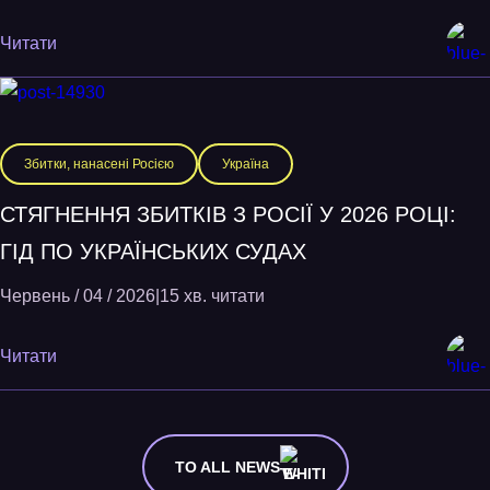
Читати
Збитки, нанасені Росією
Україна
СТЯГНЕННЯ ЗБИТКІВ З РОСІЇ У 2026 РОЦІ:
ГІД ПО УКРАЇНСЬКИХ СУДАХ
Червень / 04 / 2026
|
15 хв. читати
Читати
TO ALL NEWS