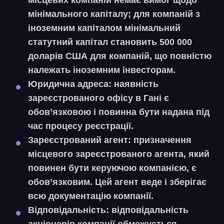
місцевих компаній немає вимог щодо
мінімального капіталу; для компаній з
іноземним капіталом мінімальний
статутний капітал становить 500 000
доларів США для компаній, що повністю
належать іноземним інвесторам.
Юридична адреса:
наявність
зареєстрованого офісу в Гані є
обов’язковою і повинна бути надана під
час процесу реєстрації.
Зареєстрований агент:
призначення
місцевого зареєстрованого агента, який
повинен бути керуючою компанією, є
обов’язковим. Цей агент веде і зберігає
всю документацію компанії.
Відповідальність:
відповідальність