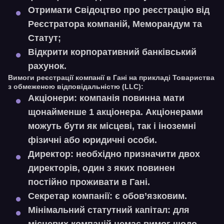
Отримати Свідоцтво про реєстрацію від
Реєстратора компаній, Меморандум та
Статут;
Відкрити корпоративний банківський
рахунок.
Вимоги реєстрації компанії в Гані на прикладі
Товариства
з обмеженою відповідальністю (LLC):
Акціонери:
компанія повинна мати
щонайменше 1 акціонера. Акціонерами
можуть бути як місцеві, так і іноземні
фізичні або юридичні особи.
Директор:
необхідно призначити двох
директорів, один з яких повинен
постійно проживати в Гані.
Секретар компанії:
є обов’язковим.
Мінімальний статутний капітал:
для