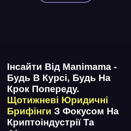
Інсайти Від Manimama -
Будь В Курсі, Будь На
Крок Попереду.
Щотижневі Юридичні
Брифінги
З Фокусом На
Криптоіндустрії Та