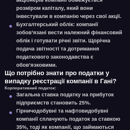
акціонерів компанії обмежується
розміром капіталу, який вони
інвестували в компанію через свої акції.
Бухгалтерський облік:
компанії
зобов’язані вести належний фінансовий
облік і готувати річні звіти. Щорічна
подача звітності та дотримання
податкового законодавства є
обов’язковими.
Що потрібно знати про податки у
випадку реєстрації компанії в Гані?
Корпоративний податок:
Загальна ставка податку на прибуток
підприємств становить 25%.
Гірничодобувні та нафтовидобувні
компанії сплачують податок за ставкою
35%, тоді як компанії, що займаються