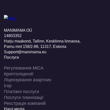
MANIMAMA OÜ
14803352
Harju maakond, Tallinn, Kesklinna linnaosa,
Pаrnu mnt 158/2-88, 11317, Estonia
Support@manimama.eu
Послуги
Регулювання MiCA
Криптоліцензії
Ліцензування азартних
ігор
Платіжні послуги
Послуги токенізації
Реєстрація компаній
Наші медіа