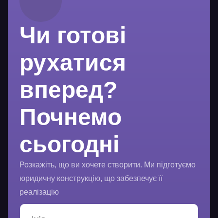
Чи готові
рухатися
вперед?
Почнемо
сьогодні
Розкажіть, що ви хочете створити. Ми підготуємо
юридичну конструкцію, що забезпечує її
реалізацію
І
м