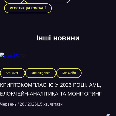
РЕЄСТРАЦІЯ КОМПАНІЇ
Інші новини
AML/KYC
Due diligence
Блокчейн
КРИПТОКОМПЛАЄНС У 2026 РОЦІ: AML,
БЛОКЧЕЙН-АНАЛІТИКА ТА МОНІТОРИНГ
Червень / 26 / 2026
|
15 хв. читати