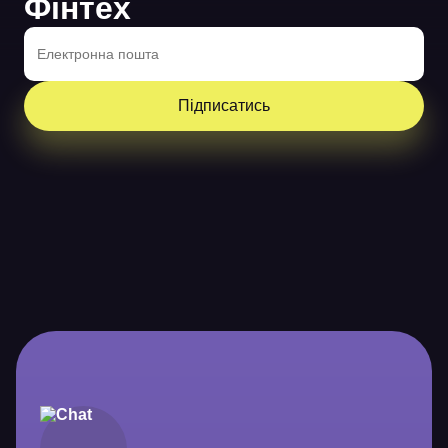
Фінтех
Підписатись