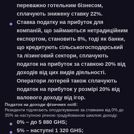
переважно готельним бізнесом,
сплачують знижену ставку 22%.
Ставка податку на прибуток для
компаній, що займаються нетрадиційним
експортом, становить 8%, тоді як банки,
що кредитують сільськогосподарський
та лізинговий сектори, сплачують
податок на прибуток за ставкою 20% від
доходів від цих видів діяльності.
Оператори лотерей також сплачують
податок на прибуток у розмірі 20% від
валового доходу від ігор.
Податок на доходи фізичних осіб:
Резиденти підлягають оподаткуванню за ставками від 0% до
35% за наступною річною градуйованою шкалою доходу:
0% – до 5 880 GHS;
5% – наступні 1 320 GHS;