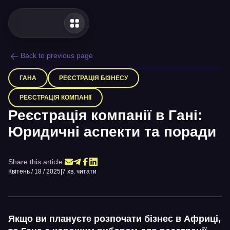
Back to previous page
ГАНА
РЕЄСТРАЦІЯ БІЗНЕСУ
РЕЄСТРАЦІЯ КОМПАНІЇ
Реєстрація компанії в Гані:
Юридичні аспекти та поради
Share this article:
Квітень / 18 / 2025
|
7 хв. читати
Якщо ви плануєте розпочати бізнес в Африці,