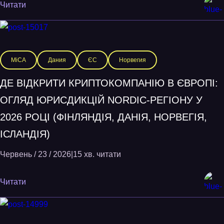
Читати
MiCA
Дания
ЄС
Норвегия
ДЕ ВІДКРИТИ КРИПТОКОМПАНІЮ В ЄВРОПІ:
ОГЛЯД ЮРИСДИКЦІЙ NORDIC-РЕГІОНУ У
2026 РОЦІ (ФІНЛЯНДІЯ, ДАНІЯ, НОРВЕГІЯ,
ІСЛАНДІЯ)
Червень / 23 / 2026
|
15 хв. читати
Читати