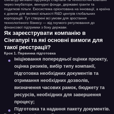
через інкубатори, венчурні фонди, державні гранти та
податкові пільги. Екосистема орієнтована на інновації, а країна
є домом для великої кількості R&D центрів глобальних
корпорацій. Тут створені всі умови для зростання
технологічного бізнесу — від гнучкого регулювання до
фінансової підтримки з боку держави.
Як зареєструвати компанію в
Сінгапурі та які основні вимоги для
такої реєстрації?
Крок 1. Первинна підготовка
Ініціювання попередньої оцінки проекту,
оцінка ризиків, вибір типу компанії,
підготовка необхідних документів та
отримання необхідних дозволів,
визначення часових рамок, бюджету та
ресурсів, необхідних для завершення
процесу;
Підготовка та надання пакету документів.