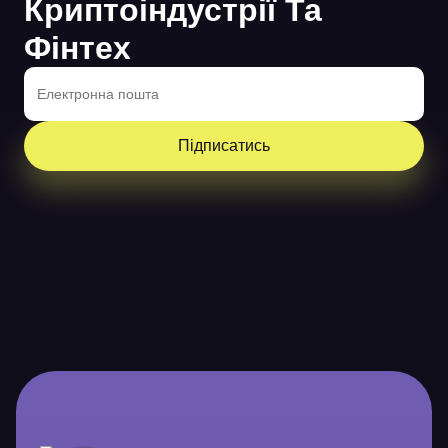
Криптоіндустрії Та
Фінтех
Підписатись