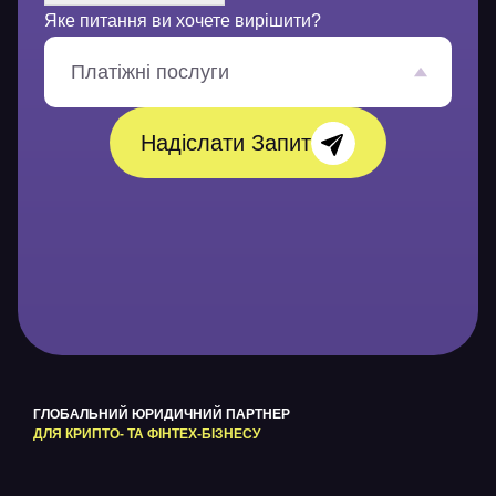
о
Яке питання ви хочете вирішити?
м
л
е
Платіжні послуги
н
н
я
Надіслати Запит
*
ГЛОБАЛЬНИЙ ЮРИДИЧНИЙ ПАРТНЕР
ДЛЯ КРИПТО- ТА ФІНТЕХ-БІЗНЕСУ