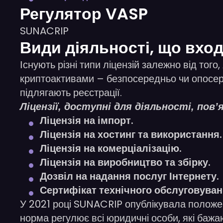
Регулятор VASP
SUNACRIP
Види діяльності, що вхо
Існують різні типи ліцензій залежно від того
криптоактивами – безпосередньо чи опосеред
підлягають реєстрації.
Ліцензії, доступні для діяльності, пов
Ліцензія на імпорт.
Ліцензія на хостинг та використання.
Ліцензія на комерціалізацію.
Ліцензія на виробництво та збірку.
Дозвіл на надання послуг Інтернету.
Сертифікат технічного обслуговуван
У 2021 році SUNACRIP опублікувала положенн
норма регулює всі юридичні особи, які баж