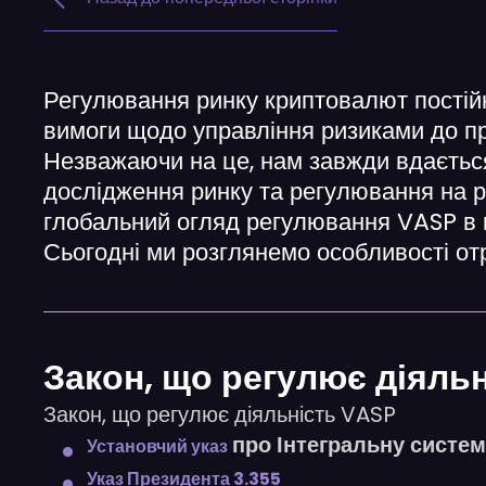
Регулювання ринку криптовалют постійн
вимоги щодо управління ризиками до пр
Незважаючи на це, нам завжди вдається
дослідження ринку та регулювання на 
глобальний огляд регулювання VASP в к
Сьогодні ми розглянемо особливості отр
Закон, що регулює діяль
Закон, що регулює діяльність VASP
про Інтегральну систем
Установчий указ
Указ Президента 3.355