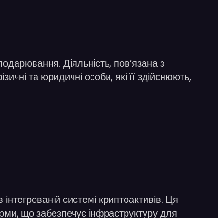
сподарювання. Діяльність, пов’язана з
чні та юридичні особи, які її здійснюють,
 інтегрованій системі криптоактивів. Ця
рми, що забезпечує інфраструктуру для