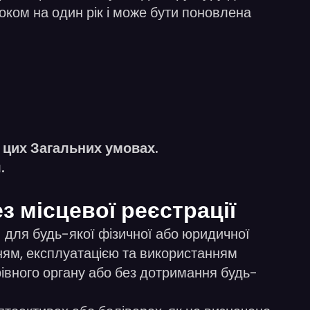
роком на один рік і може бути поновлена
в цих Загальних умовах.
.
з місцевої реєстрації
) для будь-якої фізичної або юридичної
нням, експлуатацією та використанням
рівного органу або без дотримання будь-