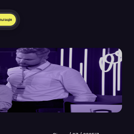
льтація