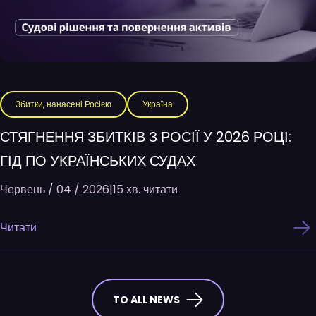
Збитки, нанасені Росією
Україна
СТЯГНЕННЯ ЗБИТКІВ З РОСІЇ У 2026 РОЦІ:
ГІД ПО УКРАЇНСЬКИХ СУДАХ
Червень / 04 / 2026
|
15 хв. читати
Читати
TO ALL NEWS