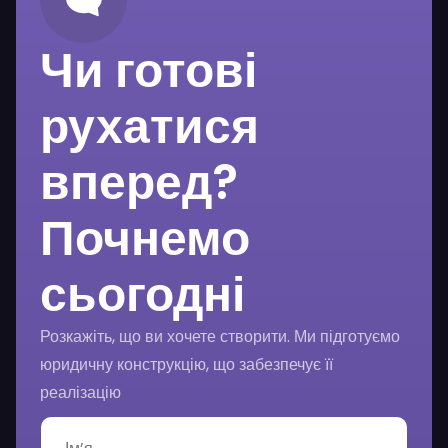
Чи готові
рухатися
вперед?
Почнемо
сьогодні
Розкажіть, що ви хочете створити. Ми підготуємо
юридичну конструкцію, що забезпечує її
реалізацію
І
м