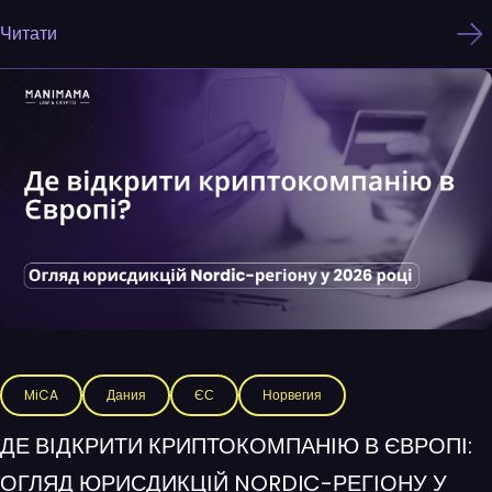
Читати
MiCA
Дания
ЄС
Норвегия
ДЕ ВІДКРИТИ КРИПТОКОМПАНІЮ В ЄВРОПІ:
ОГЛЯД ЮРИСДИКЦІЙ NORDIC-РЕГІОНУ У