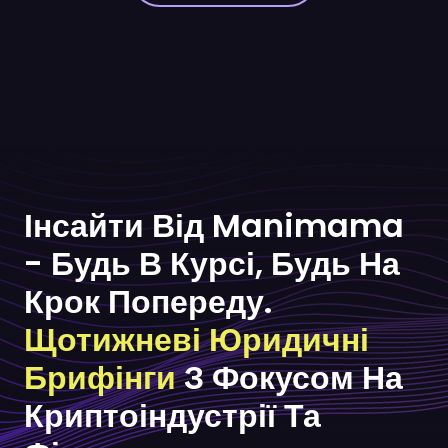
Інсайти Від Manimama
- Будь В Курсі, Будь На
Крок Попереду.
Щотижневі Юридичні
Брифінги
З Фокусом На
Криптоіндустрії Та