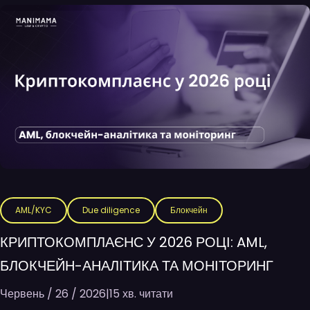
AML/KYC
Due diligence
Блокчейн
КРИПТОКОМПЛАЄНС У 2026 РОЦІ: AML,
БЛОКЧЕЙН-АНАЛІТИКА ТА МОНІТОРИНГ
Червень / 26 / 2026
|
15 хв. читати