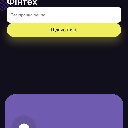
Фінтех
Підписатись