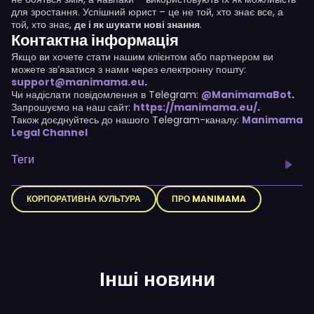
для зростання. Успішний юрист – це не той, хто знає все, а
той, хто знає,
де і як шукати нові знання
.
Контактна інформація
Якщо ви хочете стати нашим клієнтом або партнером ви
можете зв’язатися з нами через електронну пошту:
support@manimama.eu
.
Чи надіслати повідомлення в Telegram:
@ManimamaBot
.
Запрошуємо на наш сайт:
https://manimama.eu/
.
Також доєднуйтесь до нашого Telegram-каналу:
Manimama
Legal Channel
Теги
КОРПОРАТИВНА КУЛЬТУРА
ПРО MANIMAMA
Інші новини