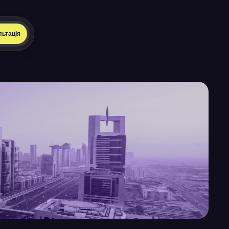
льтація