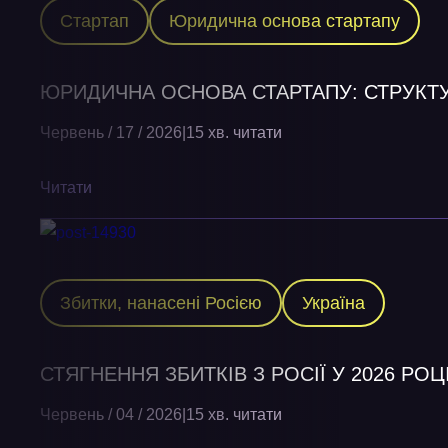
Стартап
Юридична основа стартапу
ЮРИДИЧНА ОСНОВА СТАРТАПУ: СТРУКТУ
Червень / 17 / 2026
|
15 хв. читати
Читати
Збитки, нанасені Росією
Україна
СТЯГНЕННЯ ЗБИТКІВ З РОСІЇ У 2026 РОЦ
Червень / 04 / 2026
|
15 хв. читати