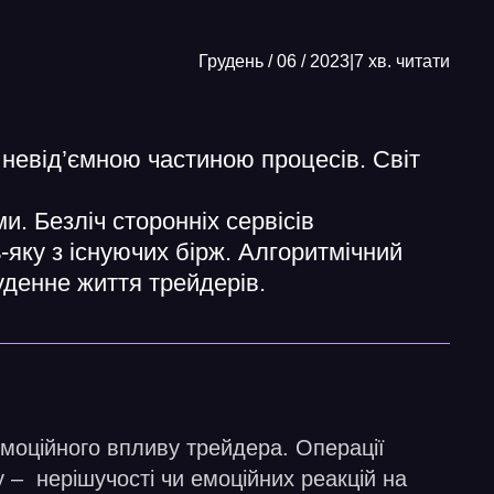
Грудень / 06 / 2023
|
7 хв. читати
 невід’ємною частиною процесів. Світ
и. Безліч сторонніх сервісів
-яку з існуючих бірж. Алгоритмічний
уденне життя трейдерів.
емоційного впливу трейдера. Операції
 – нерішучості чи емоційних реакцій на