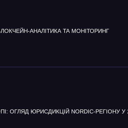
БЛОКЧЕЙН-АНАЛІТИКА ТА МОНІТОРИНГ
І: ОГЛЯД ЮРИСДИКЦІЙ NORDIC-РЕГІОНУ У 20