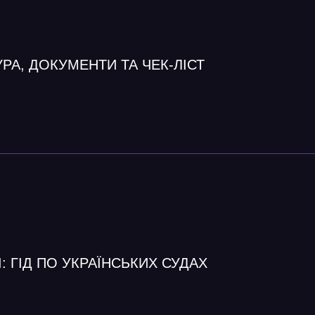
РА, ДОКУМЕНТИ ТА ЧЕК-ЛІСТ
І: ГІД ПО УКРАЇНСЬКИХ СУДАХ