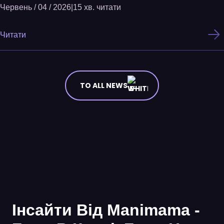
Червень / 04 / 2026
|
15 хв. читати
Читати
TO ALL NEWS
Інсайти Від Manimama -