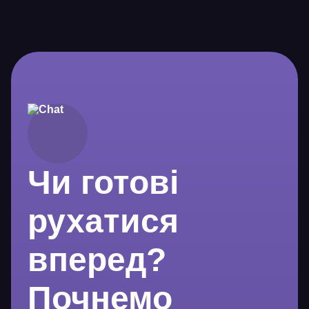
Чи готові
рухатися
вперед?
Почнемо