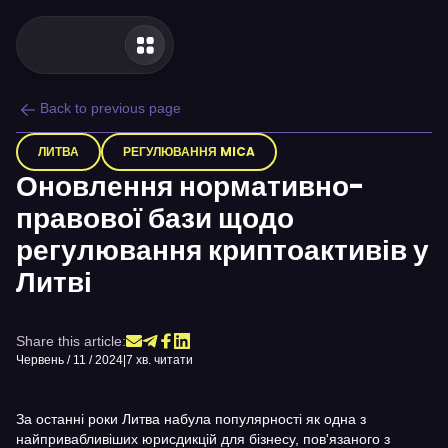
Back to previous page
ЛИТВА
РЕГУЛЮВАННЯ MICA
Оновлення нормативно-
правової бази щодо
регулювання криптоактивів у
Литві
Share this article:
Червень / 11 / 2024
|
7 хв. читати
За останні роки Литва набула популярності як одна з
найпривабливіших юрисдикцій для бізнесу, пов'язаного з