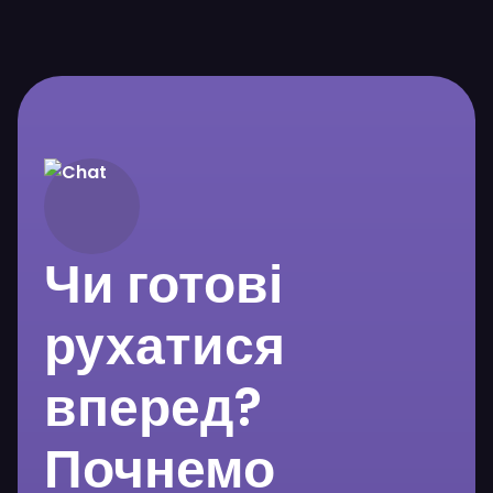
Чи готові
рухатися
вперед?
Почнемо