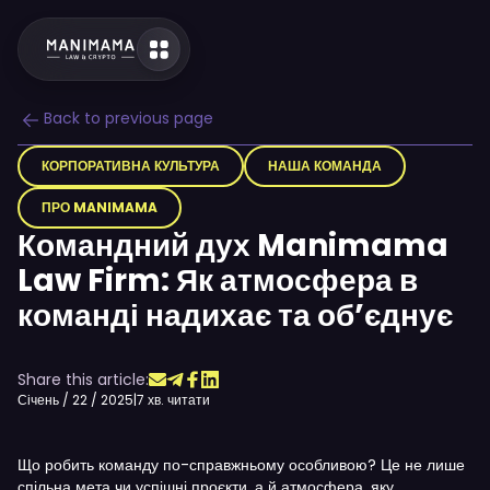
Back to previous page
КОРПОРАТИВНА КУЛЬТУРА
НАША КОМАНДА
ПРО MANIMAMA
Командний дух Manimama
Law Firm: Як атмосфера в
команді надихає та об’єднує
Share this article:
Січень / 22 / 2025
|
7 хв. читати
Що робить команду по-справжньому особливою? Це не лише
спільна мета чи успішні проєкти, а й атмосфера, яку