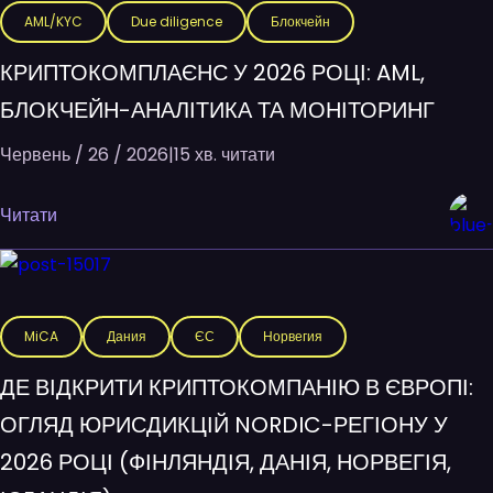
AML/KYC
Due diligence
Блокчейн
КРИПТОКОМПЛАЄНС У 2026 РОЦІ: AML,
БЛОКЧЕЙН-АНАЛІТИКА ТА МОНІТОРИНГ
Червень / 26 / 2026
|
15 хв. читати
Читати
MiCA
Дания
ЄС
Норвегия
ДЕ ВІДКРИТИ КРИПТОКОМПАНІЮ В ЄВРОПІ:
ОГЛЯД ЮРИСДИКЦІЙ NORDIC-РЕГІОНУ У
2026 РОЦІ (ФІНЛЯНДІЯ, ДАНІЯ, НОРВЕГІЯ,