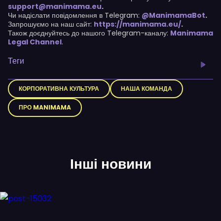
support@manimama.eu
.
Чи надіслати повідомлення в Telegram:
@ManimamaBot
.
Запрошуємо на наш сайт:
https://manimama.eu/
.
Також доєднуйтесь до нашого Telegram-каналу:
Manimama
Legal Channel
.
Теги
КОРПОРАТИВНА КУЛЬТУРА
НАША КОМАНДА
ПРО MANIMAMA
Інші новини