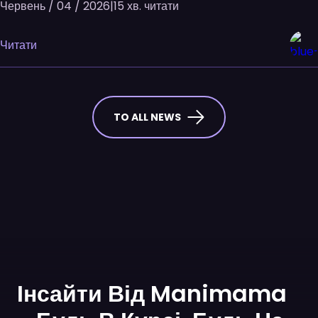
Червень / 04 / 2026
|
15 хв. читати
Читати
TO ALL NEWS
Інсайти Від Manimama