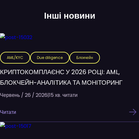
Інші новини
AML/KYC
Due diligence
Блокчейн
КРИПТОКОМПЛАЄНС У 2026 РОЦІ: AML,
БЛОКЧЕЙН-АНАЛІТИКА ТА МОНІТОРИНГ
Червень / 26 / 2026
|
15 хв. читати
Читати