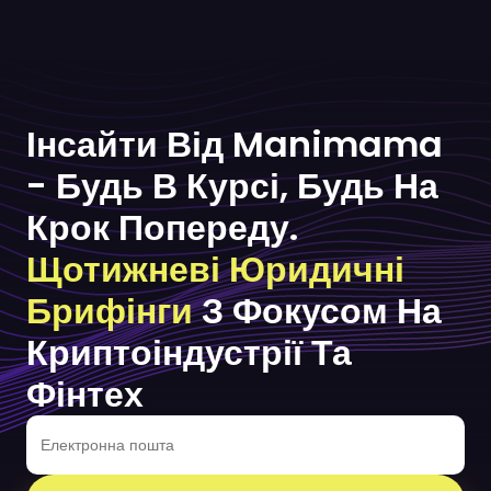
Інсайти Від Manimama
- Будь В Курсі, Будь На
Крок Попереду.
Щотижневі Юридичні
Брифінги
З Фокусом На
Криптоіндустрії Та
Фінтех