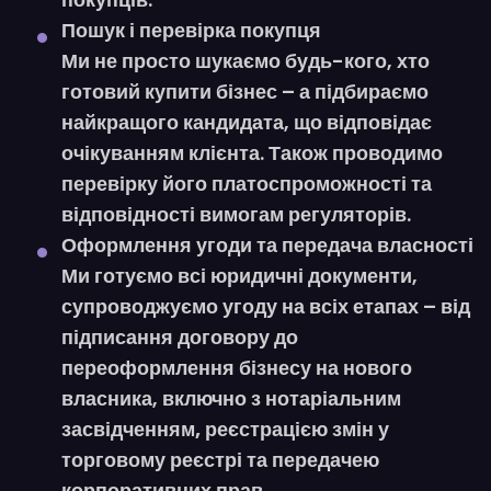
Пошук і перевірка покупця
Ми не просто шукаємо будь-кого, хто
готовий купити бізнес – а
підбираємо
найкращого кандидата
, що відповідає
очікуванням клієнта. Також проводимо
перевірку його платоспроможності
та
відповідності вимогам регуляторів.
Оформлення угоди та передача власності
Ми готуємо всі юридичні документи,
супроводжуємо угоду на всіх етапах – від
підписання договору до
переоформлення бізнесу на нового
власника, включно з
нотаріальним
засвідченням, реєстрацією змін у
торговому реєстрі та передачею
корпоративних прав
.