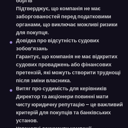
боргів
Підтверджує, що компанія
не має
заборгованостей перед податковими
органами
, що виключає можливі ризики
для покупця.
Довідка про відсутність судових
зобов’язань
Гарантує, що компанія не має
відкритих
судових проваджень або фінансових
претензій
, які можуть створити труднощі
після зміни власника.
Витяг про судимість для керівників
Директор та акціонери повинні мати
чисту юридичну репутацію
– це важливий
критерій для покупців та банківських
установ.