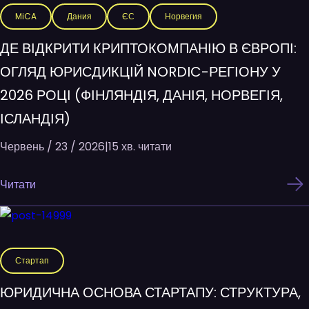
MiCA
Дания
ЄС
Норвегия
ДЕ ВІДКРИТИ КРИПТОКОМПАНІЮ В ЄВРОПІ:
ОГЛЯД ЮРИСДИКЦІЙ NORDIC-РЕГІОНУ У
2026 РОЦІ (ФІНЛЯНДІЯ, ДАНІЯ, НОРВЕГІЯ,
ІСЛАНДІЯ)
Червень / 23 / 2026
|
15 хв. читати
Читати
Стартап
ЮРИДИЧНА ОСНОВА СТАРТАПУ: СТРУКТУРА,