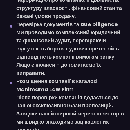
структуру власності, фінансовий стан та
бажані умови продажу.
Перевірка документів та Due Diligence
Ми проводимо
комплексний юридичний
та фінансовий аудит
, перевіряючи
відсутність боргів, судових претензій та
відповідність компанії вимогам ринку.
Якщо є нюанси – допомагаємо їх
виправити.
Розміщення компанії в каталозі
Manimama Law Firm
Після перевірки компанія додається до
нашої
ексклюзивної бази пропозицій
.
Завдяки нашій
широкій мережі інвесторів
ми швидко знаходимо зацікавлених
покупців.