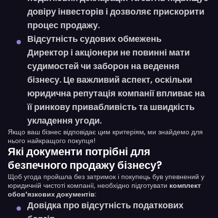
довіру інвесторів і дозволяє прискорити
процес продажу.
Відсутність судових обмежень
Директор і акціонери
не повинні мати
судимостей чи заборон
на ведення
бізнесу. Це важливий аспект, оскільки
юридична репутація компанії впливає на
її ринкову привабливість та швидкість
укладення угоди.
Якщо ваш бізнес відповідає цим критеріям, ми знайдемо для
нього найкращого покупця!
Які документи потрібні для
безпечного продажу бізнесу?
Щоб угода пройшла без затримок і покупець був упевнений у
юридичній чистоті компанії, необхідно підготувати
комплект
обов’язкових документів
:
Довідка про відсутність податкових