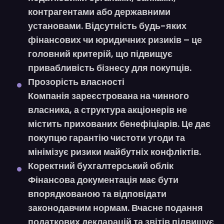
контрагентами або державними
установами. Відсутність будь-яких
фінансових чи юридичних ризиків – це
головний критерій
, що підвищує
привабливість бізнесу для покупців.
Прозорість власності
Компанія
зареєстрована на чинного
власника
, а структура акціонерів не
містить прихованих бенефіціарів. Це дає
покупцю
гарантію чистоти угоди
та
мінімізує ризики майбутніх конфліктів.
Коректний бухгалтерський облік
Фінансова документація має бути
впорядкованою та відповідати
законодавчим нормам
. Вчасне подання
податкових декларацій та звітів підвищує