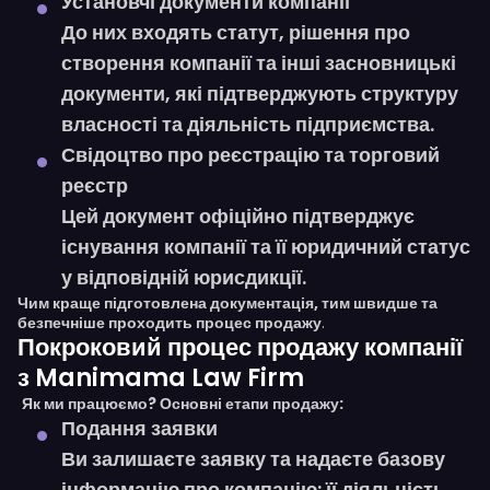
Установчі документи компанії
До них входять статут, рішення про
створення компанії та інші
засновницькі
документи
, які підтверджують структуру
власності та діяльність підприємства.
Свідоцтво про реєстрацію та торговий
реєстр
Цей документ офіційно підтверджує
існування компанії та її юридичний статус
у відповідній юрисдикції.
Чим краще підготовлена документація, тим швидше та
безпечніше проходить процес продажу
.
Покроковий процес продажу компанії
з Manimama Law Firm
Як ми працюємо? Основні етапи продажу:
Подання заявки
Ви залишаєте заявку та надаєте базову
інформацію про компанію: її діяльність,