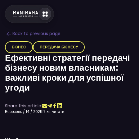
Back to previous page
БІЗНЕС
ПЕРЕДАЧА БІЗНЕСУ
Ефективні стратегії передачі
бізнесу новим власникам:
важливі кроки для успішної
угоди
Share this article:
Березень / 14 / 2025
|
7 хв. читати