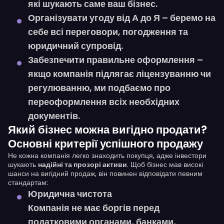
які шукають саме ваш бізнес.
Організувати угоду від А до Я
– беремо на
себе всі переговори, погодження та
юридичний супровід.
Забезпечити правильне оформлення
–
якщо компанія підлягає ліцензуванню чи
регулюванню, ми подбаємо про
переоформлення всіх необхідних
документів.
Який бізнес можна вигідно продати?
Основні критерії успішного продажу
Не кожна компанія легко знаходить покупця, адже інвестори
шукають
надійні та прозорі активи
. Щоб бізнес мав високі
шанси на вигідний продаж, він повинен відповідати певним
стандартам:
Юридична чистота
Компанія
не має боргів
перед
податковими органами, банками,