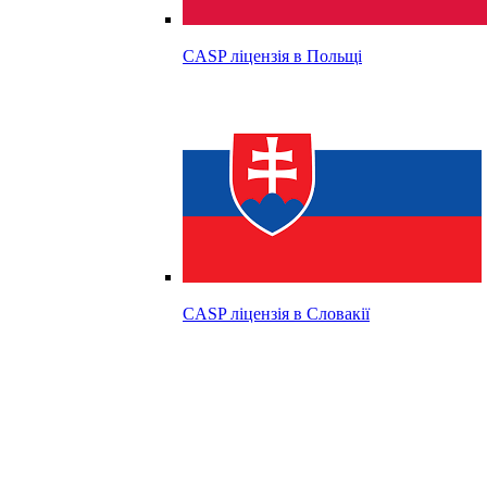
CASP ліцензія в
Польщі
CASP ліцензія в
Словакії