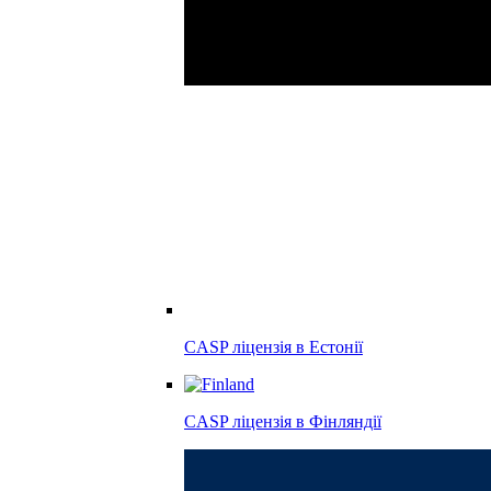
CASP ліцензія в
Естонії
CASP ліцензія в
Фінляндії