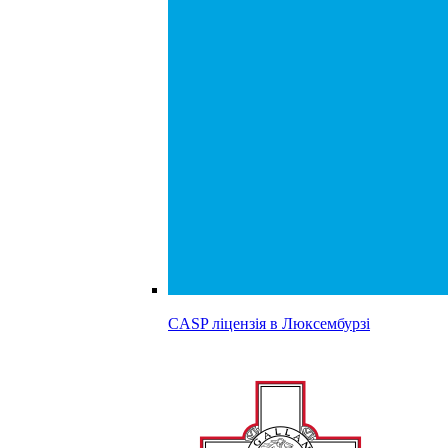
CASP ліцензія в
Люксембурзі