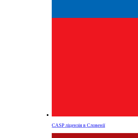
CASP ліцензія в
Словенії