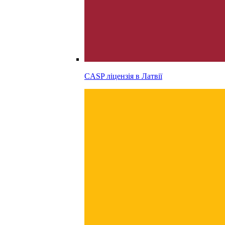
CASP ліцензія в
Латвії