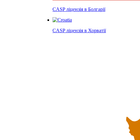
CASP ліцензія в
Болгарії
CASP ліцензія в
Хорватії