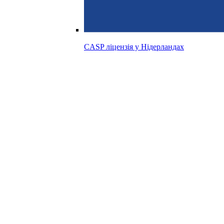
CASP ліцензія у
Нідерландах