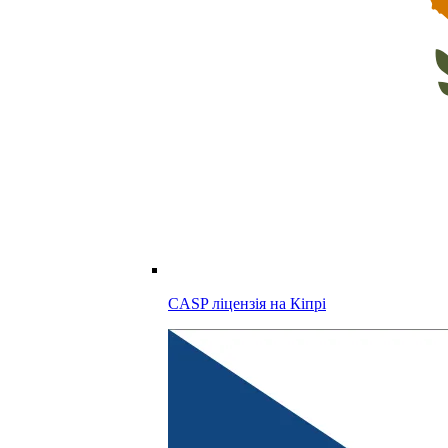
CASP ліцензія на
Кіпрі