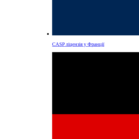
CASP ліцензія у
Франції