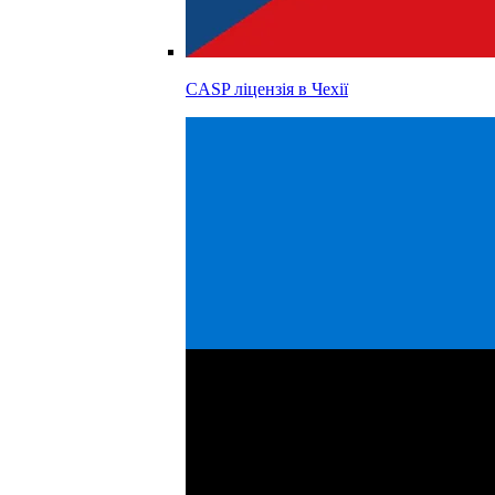
CASP ліцензія в
Чехії