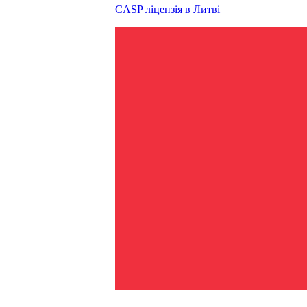
CASP ліцензія в
Литві