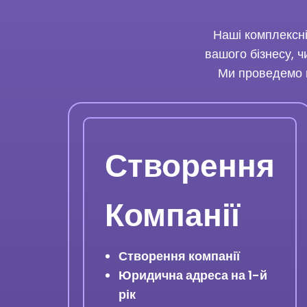
Наші комплексні
вашого бізнесу, ч
Ми проведемо в
Створення
Компанії
Створення компанії
Юридична адреса на 1-й
рік