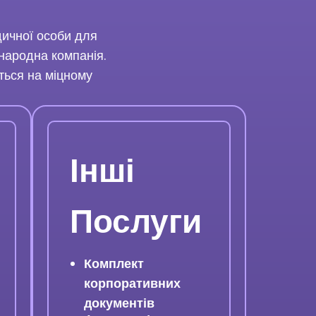
дичної особи для
жнародна компанія.
ться на міцному
Інші
Послуги
Комплект
корпоративних
документів