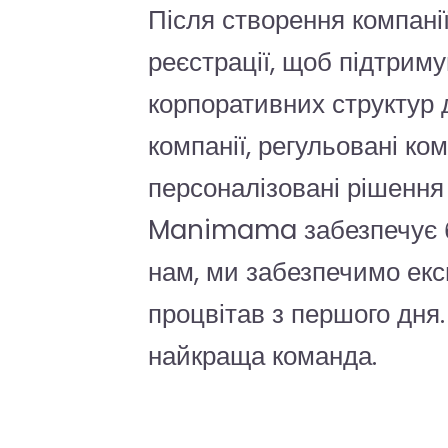
Після створення компані
реєстрації, щоб підтрим
корпоративних структур 
компанії, регульовані ко
персоналізовані рішення 
Manimama забезпечує бе
нам, ми забезпечимо екс
процвітав з першого дня.
найкраща команда.