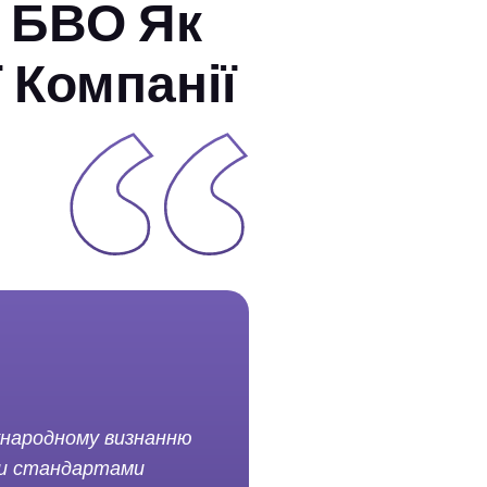
 БВО Як
 Компанії
іжнародному визнанню
ими стандартами