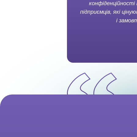
конфіденційності 
підприємців, які цін
і замов