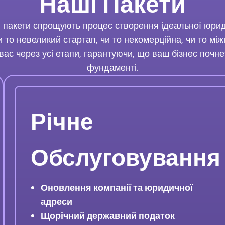
Наші Пакети
 пакети спрощують процес створення ідеальної юри
и то невеликий стартап, чи то некомерційна, чи то мі
ас через усі етапи, гарантуючи, що ваш бізнес почне
фундаменті.
Річне
Обслуговування
Оновлення компанії та юридичної
адреси
Щорічний державний податок